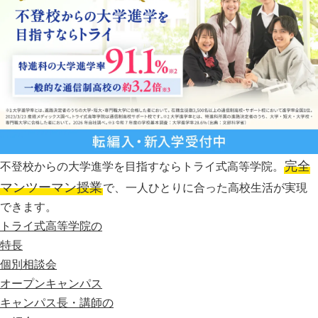
完全
不登校からの大学進学を目指すならトライ式高等学院。
マンツーマン授業
で、一人ひとりに合った高校生活が実現
できます。
トライ式高等学院の
特長
個別相談会
オープンキャンパス
キャンパス長・講師の