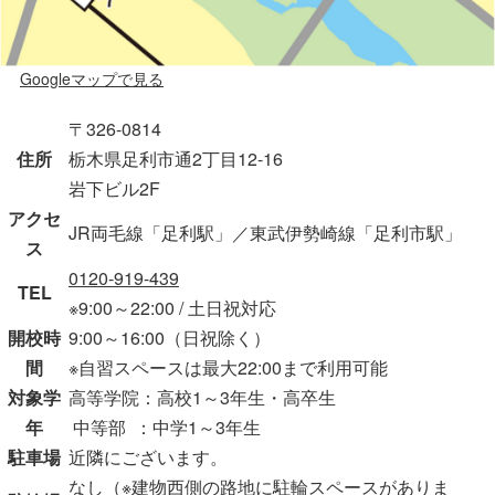
Googleマップで見る
〒326-0814
住所
栃木県足利市通2丁目12-16
岩下ビル2F
アクセ
JR両毛線「足利駅」／東武伊勢崎線「足利市駅」
ス
0120-919-439
TEL
※9:00～22:00 / 土日祝対応
開校時
9:00～16:00（日祝除く）
間
※自習スペースは最大22:00まで利用可能
対象学
高等学院：高校1～3年生・高卒生
年
中等部 ：中学1～3年生
駐車場
近隣にございます。
なし（※建物西側の路地に駐輪スペースがありま