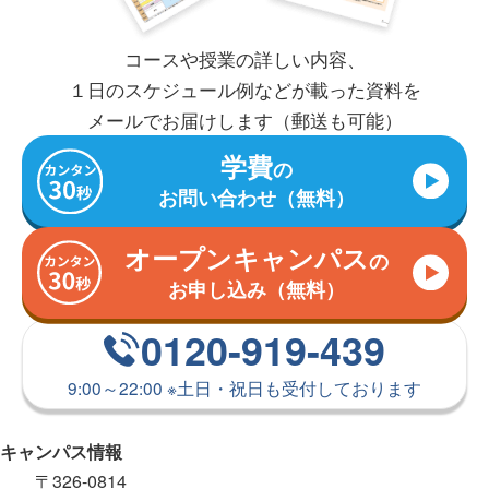
コースや授業の詳しい内容、
１日のスケジュール例などが
載った資料を
メールで
お届けします（郵送も可能）
学費
の
お問い合わせ（無料）
オープンキャンパス
の
お申し込み（無料）
0120-919-439
9:00～22:00
※
土日・祝日も受付しております
キャンパス情報
〒326-0814