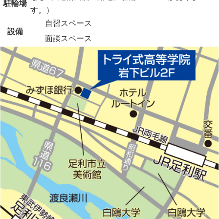
駐輪場
す。）
自習スペース
設備
面談スペース