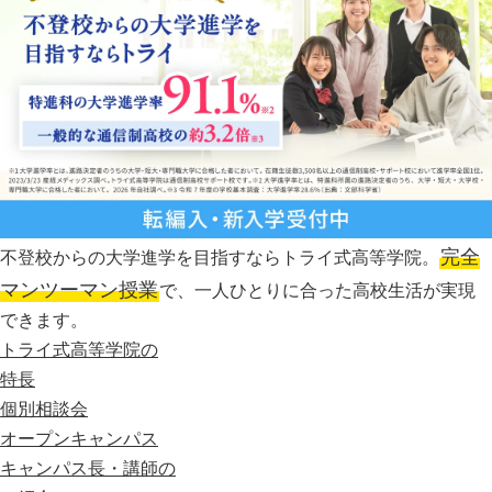
完全
不登校からの大学進学を目指すならトライ式高等学院。
マンツーマン授業
で、一人ひとりに合った高校生活が実現
できます。
トライ式高等学院の
特長
個別相談会
オープンキャンパス
キャンパス長・講師の