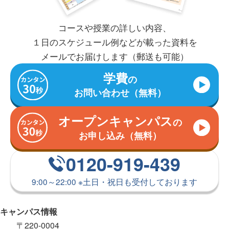
コースや授業の詳しい内容、
１日のスケジュール例などが
載った資料を
メールで
お届けします（郵送も可能）
学費
の
お問い合わせ（無料）
オープンキャンパス
の
お申し込み（無料）
0120-919-439
9:00～22:00
※
土日・祝日も受付しております
キャンパス情報
〒220-0004