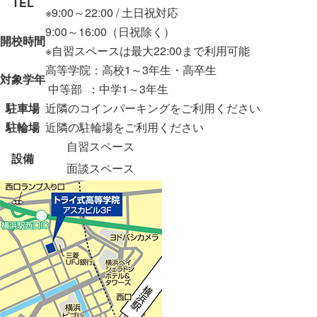
TEL
※9:00～22:00 / 土日祝対応
9:00～16:00（日祝除く）
開校時間
※自習スペースは最大22:00まで利用可能
高等学院：高校1～3年生・高卒生
対象学年
中等部 ：中学1～3年生
駐車場
近隣のコインパーキングをご利用ください
駐輪場
近隣の駐輪場をご利用ください
自習スペース
設備
面談スペース