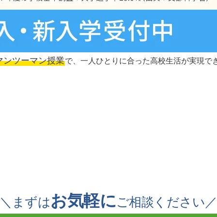
マンツーマン授業
で、一人ひとりに合った高校生活が実現で
お気軽に
＼まずは
ご相談ください