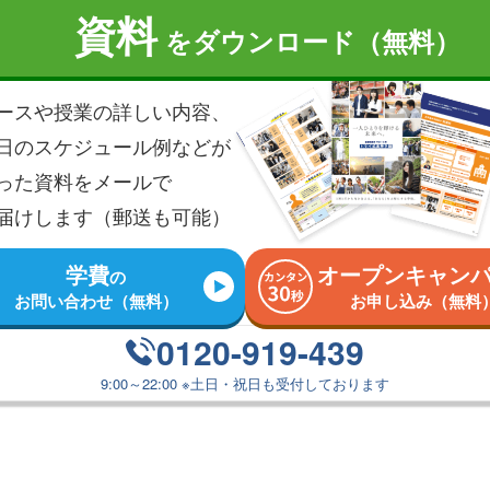
資料
を
ダウンロード（無料）
ースや授業の詳しい内容、
日のスケジュール例などが
った資料を
メールで
届けします（郵送も可能）
学費
オープンキャン
の
お問い合わせ（無料）
お申し込み（無料
0120-919-439
9:00～22:00
※
土日・祝日も受付しております