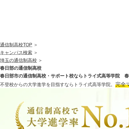
通信制高校TOP
＞
キャンパス検索
＞
埼玉の通信制高校
＞
春日部の通信制高校
春日部市の通信制高校・サポート校なら
トライ式高等学院 春
完全
不登校からの大学進学を目指すならトライ式高等学院。