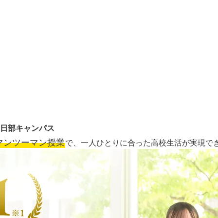
日部キャンパス
マンツーマン授業
で、一人ひとりに合った高校生活が実現で