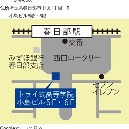
住所
埼玉県春日部市中央1丁目1-5
小島ビル5階・6階
Googleマップで見る