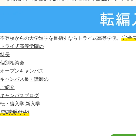
完全
不登校からの大学進学を目指すならトライ式高等学院。
トライ式高等学院の
特長
個別相談会
オープンキャンパス
キャンパス長・講師の
ご紹介
キャンパスブログ
転・編入学 新入学
随時受付中!