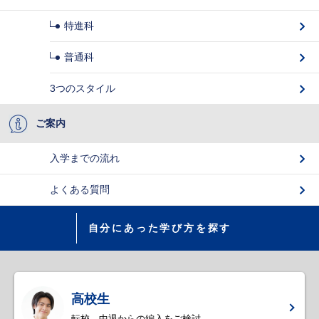
特進科
普通科
3つのスタイル
ご案内
入学までの流れ
よくある質問
自分にあった学び方を探す
高校生
転校、中退からの編入をご検討