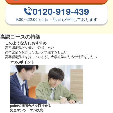
0120-919-439
9:00～22:00
※
土日・祝日も受付しております
高認コースの特徴
このような方におすすめ
高卒認定資格を最短で取得したい
高卒認定を取得した後、大学進学をしたい
高卒認定資格を持っているが、大学進学のための対策をしたい
3
つのポイント
point
短期間合格を目指せる
完全マンツーマン授業