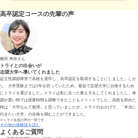
高卒認定コースの先輩の声
横田 寿奈
さん
トライとの出会いが
志望大学へ導いてくれました
起立性調節障害で高校を退学し、高卒認定を取得することにしました。しか
し、大学受験までは1年を切っていたため、最短で志望大学に合格するため
にトライを選びました。トライは私に合った教え方をしてくれましたし、体
調が悪い時では授業時間を調整できたこともメリットでした。高校を辞めた
時は「大学なんて無理」と思っていましたが、トライのおかげで、「本当に
行きたい大学」の合格を掴むことができました。
※トライ会員の声の一部です。
その他の体験談を読む
よくあるご質問