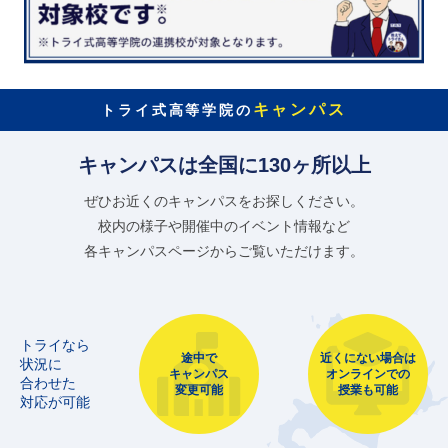
キャンパス
トライ式高等学院の
キャンパスは全国に130ヶ所以上
ぜひお近くのキャンパスをお探しください。
校内の様子や開催中のイベント情報など
各キャンパスページからご覧いただけます。
トライなら
途中で
近くにない場合は
状況に
キャンパス
オンラインでの
合わせた
変更可能
授業も可能
対応が可能