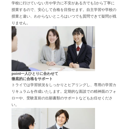
学校に行けていない方や学力に不安がある方でも1から丁寧に
授業するので、安心して合格を目指せます。自主学習や学校の
授業と違い、わからないところはいつでも質問できて疑問が残
りません。
point
一人ひとりに合わせて
徹底的に合格をサポート
トライでは学習状況をしっかりとヒアリングし、専用の学習カ
リキュラムを作成いたします。定期的な面談での精神面のフォ
ローや、受験直前の出願書類のサポートなどもお任せくださ
い。