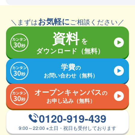
お気軽に
＼まずは
ご相談ください／
資料
を
ダウンロード（無料）
学費
の
お問い合わせ（無料）
オープンキャンパス
の
お申し込み（無料）
0120-919-439
9:00～22:00
※
土日・祝日も受付しております