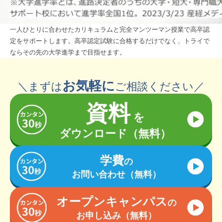
一人ひとりに合わせたカリキュラムと完全マンツーマン授業で高卒認
定をサポートします。
高卒認定試験に合格するだけでなく、トライで
ならその先の大学進学まで目指せます。
お気軽に
＼まずは
ご相談ください／
資料
を
ダウンロード（無料）
学費
の
お問い合わせ（無料）
オープンキャンパス
の
お申し込み（無料）