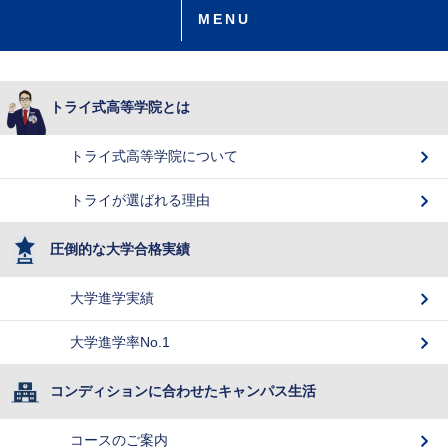
MENU
トライ式高等学院とは
トライ式高等学院について
トライが選ばれる理由
圧倒的な大学合格実績
大学進学実績
大学進学率No.1
コンディションに合わせたキャンパス生活
コースのご案内