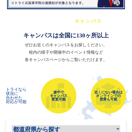
キャンパス
トライ式高等学院の
キャンパスは全国に130ヶ所以上
ぜひお近くのキャンパスをお探しください。
校内の様子や開催中のイベント情報など
各キャンパスページからご覧いただけます。
トライなら
途中で
近くにない場合は
状況に
キャンパス
オンラインでの
合わせた
変更可能
授業も可能
対応が可能