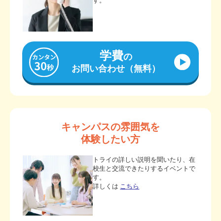
す。
学費
の
お問い合わせ（無料）
キャンパスの雰囲気を
体験したい方
トライの詳しい説明を聞いたり、在
校生と交流できたりするイベントで
す。
詳しくは
こちら