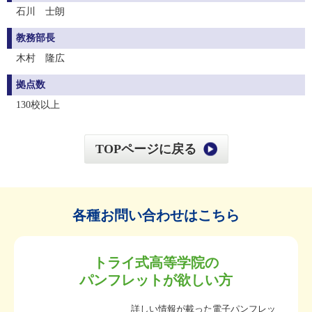
石川 士朗
教務部長
木村 隆広
拠点数
130校以上
TOPページに戻る
各種お問い合わせはこちら
トライ式高等学院の
パンフレットが欲しい方
詳しい情報が載った電子パンフレッ