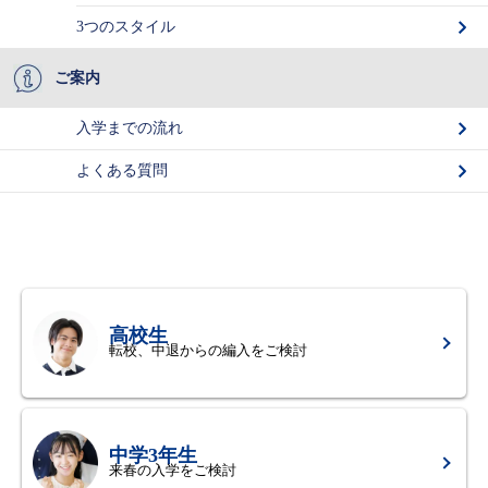
3つのスタイル
ご案内
入学までの流れ
よくある質問
自分にあった学び方を探す
高校生
転校、中退からの編入をご検討
中学3年生
来春の入学をご検討