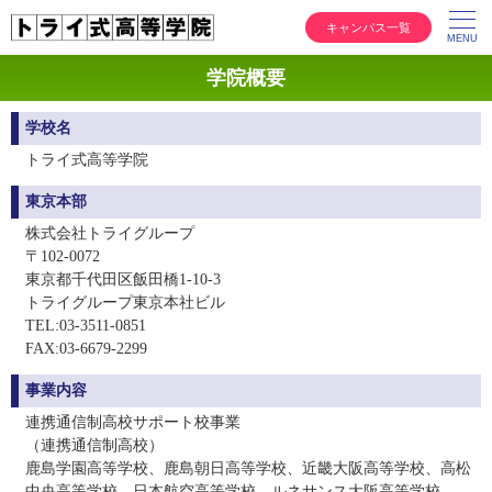
キャンパス一覧
学院概要
学校名
トライ式高等学院
東京本部
株式会社トライグループ
〒102‐0072
東京都千代田区飯田橋1-10-3
トライグループ東京本社ビル
TEL:03-3511-0851
FAX:03-6679-2299
事業内容
連携通信制高校サポート校事業
（連携通信制高校）
鹿島学園高等学校、鹿島朝日高等学校、近畿大阪高等学校、高松
中央高等学校、日本航空高等学校、ルネサンス大阪高等学校