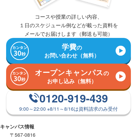
コースや授業の詳しい内容、
１日のスケジュール例などが
載った資料を
メールで
お届けします（郵送も可能）
学費
の
お問い合わせ（無料）
オープンキャンパス
の
お申し込み（無料）
0120-919-439
9:00～22:00
※
8/11～8/16は資料請求のみ受付
キャンパス情報
〒567-0816