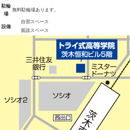
駐輪
無料駐輪場あります。
場
自習スペース
設備
面談スペース