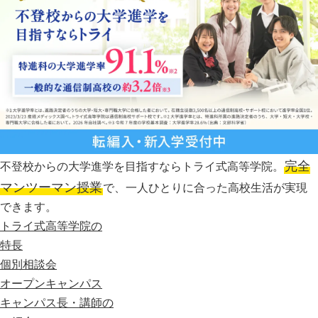
完全
不登校からの大学進学を目指すならトライ式高等学院。
マンツーマン授業
で、一人ひとりに合った高校生活が実現
できます。
トライ式高等学院の
特長
個別相談会
オープンキャンパス
キャンパス長・講師の