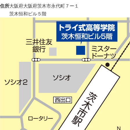
住所
大阪府大阪府茨木市永代町７ー１
茨木恒和ビル５階