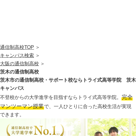
通信制高校TOP
＞
キャンパス検索
＞
大阪の通信制高校
＞
茨木の通信制高校
茨木市の通信制高校・サポート校なら
トライ式高等学院 茨木
キャンパス
完全
不登校からの大学進学を目指すならトライ式高等学院。
マンツーマン授業
で、一人ひとりに合った高校生活が実現
できます。