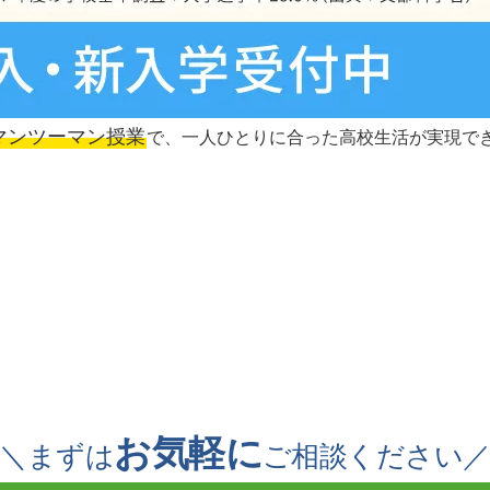
マンツーマン授業
で、一人ひとりに合った高校生活が実現で
お気軽に
＼まずは
ご相談ください