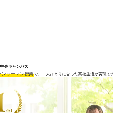
中央キャンパス
マンツーマン授業
で、一人ひとりに合った高校生活が実現で