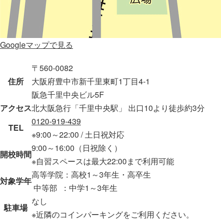
Googleマップで見る
〒560-0082
住所
大阪府豊中市新千里東町1丁目4-1
阪急千里中央ビル5F
アクセス
北大阪急行「千里中央駅」 出口10より徒歩約3分
0120-919-439
TEL
※9:00～22:00 / 土日祝対応
9:00～16:00（日祝除く）
開校時間
※自習スペースは最大22:00まで利用可能
高等学院：高校1～3年生・高卒生
対象学年
中等部 ：中学1～3年生
なし
駐車場
※近隣のコインパーキングをご利用ください。