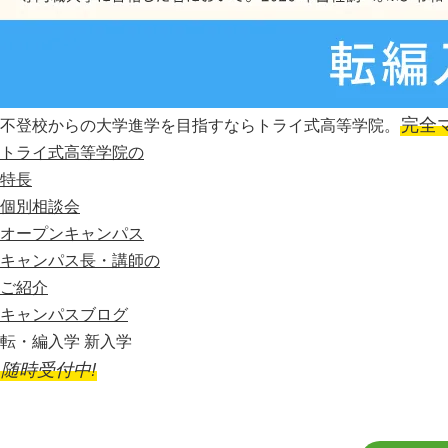
完全
不登校からの大学進学を目指すならトライ式高等学院。
トライ式高等学院の
特長
個別相談会
オープンキャンパス
キャンパス長・講師の
ご紹介
キャンパスブログ
転・編入学 新入学
随時受付中!