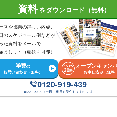
資料
を
ダウンロード（無料）
ースや授業の詳しい内容、
日のスケジュール例などが
った資料を
メールで
届けします（郵送も可能）
学費
オープンキャン
の
お問い合わせ（無料）
お申し込み（無料
0120-919-439
9:00～22:00
※
土日・祝日も受付しております