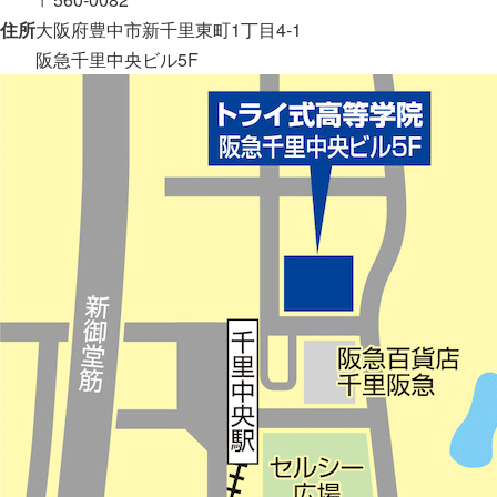
住所
大阪府豊中市新千里東町1丁目4-1
阪急千里中央ビル5F