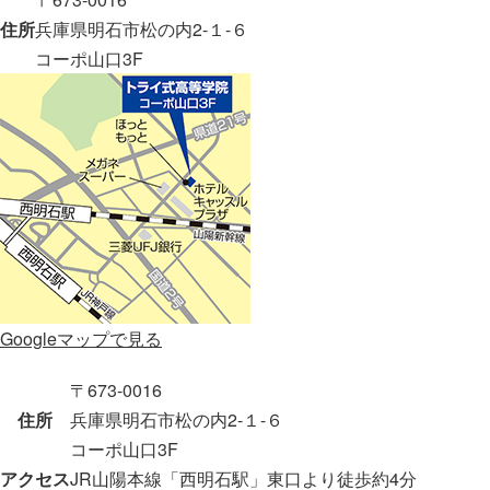
住所
兵庫県明石市松の内2-１-６
コーポ山口3F
Googleマップで見る
〒673-0016
住所
兵庫県明石市松の内2-１-６
コーポ山口3F
アクセス
JR山陽本線「西明石駅」東口より徒歩約4分