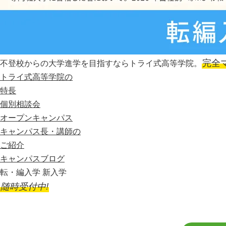
完全
不登校からの大学進学を目指すならトライ式高等学院。
トライ式高等学院の
特長
個別相談会
オープンキャンパス
キャンパス長・講師の
ご紹介
キャンパスブログ
転・編入学 新入学
随時受付中!