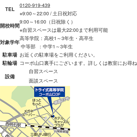
0120-919-439
TEL
※9:00～22:00 / 土日祝対応
9:00～16:00（日祝除く）
開校時間
※自習スペースは最大22:00まで利用可能
高等学院：高校1～3年生・高卒生
対象学年
中等部 ：中学1～3年生
駐車場
お近くの駐車場をご利用ください。
駐輪場
コーポ山口裏手にございます。詳しくは教室にお尋ね
自習スペース
設備
面談スペース