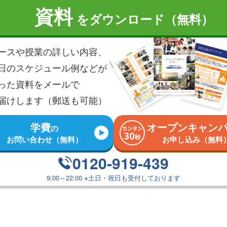
資料
を
ダウンロード（無料）
ースや授業の詳しい内容、
日のスケジュール例などが
った資料を
メールで
届けします（郵送も可能）
学費
オープンキャン
の
お問い合わせ（無料）
お申し込み（無料
0120-919-439
9:00～22:00
※
土日・祝日も受付しております