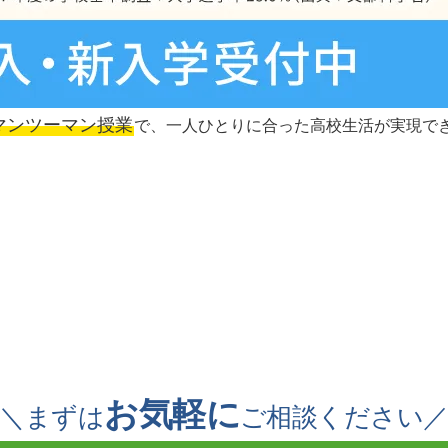
マンツーマン授業
で、一人ひとりに合った高校生活が実現で
お気軽に
＼まずは
ご相談ください