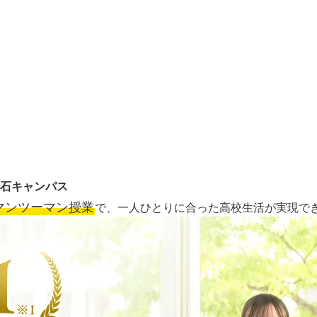
石キャンパス
マンツーマン授業
で、一人ひとりに合った高校生活が実現で