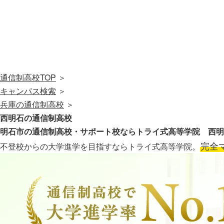
通信制高校TOP
＞
キャンパス検索
＞
兵庫の通信制高校
＞
西明石の通信制高校
明石市の通信制高校・サポート校なら
トライ式高等学院 西明
完全
不登校からの大学進学を目指すならトライ式高等学院。