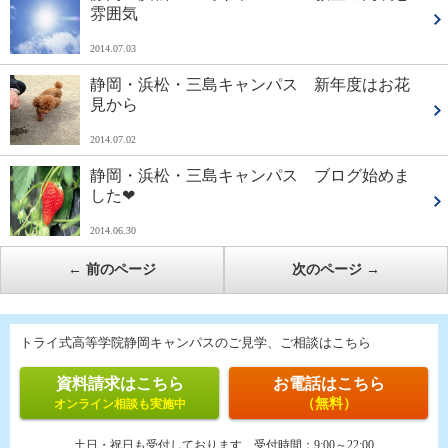
雰囲気
2014.07.03
静岡・浜松・三島キャンパス 新年度はお花
見から
2014.07.02
静岡・浜松・三島キャンパス ブログ始めま
した❤
2014.06.30
←
前のページ
次のページ
→
トライ式高等学院静岡キャンパスのご見学、ご相談はこちら
資料請求はこちら
お電話はこちら
（無料）
オンライン相談も実施中
土日・祝日も受付しております
受付時間：
9:00～22:00