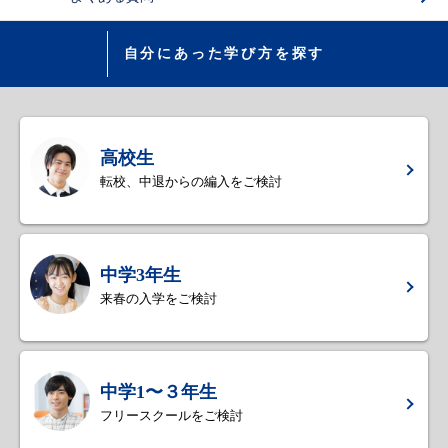
自分にあった学び方を探す
高校生
転校、中退からの編入をご検討
中学3年生
来春の入学をご検討
中学1〜３年生
フリースクールをご検討