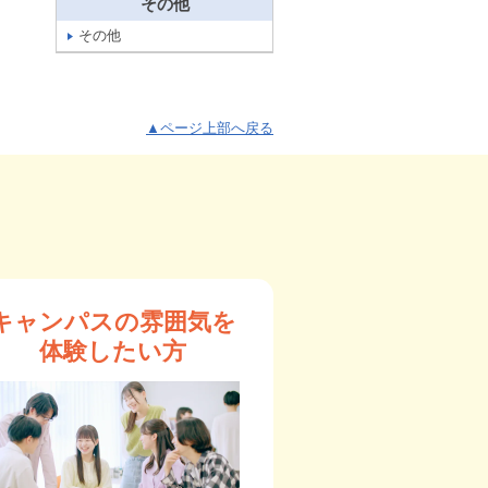
その他
その他
▲ページ上部へ戻る
キャンパスの雰囲気を
体験したい方