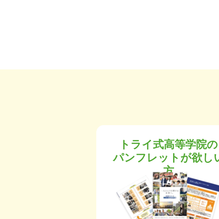
トライ式高等学院の
パンフレットが欲し
方