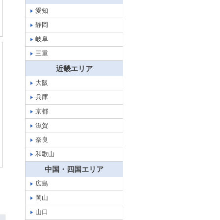
愛知
静岡
岐阜
三重
近畿エリア
大阪
兵庫
京都
滋賀
奈良
和歌山
中国・四国エリア
広島
岡山
山口