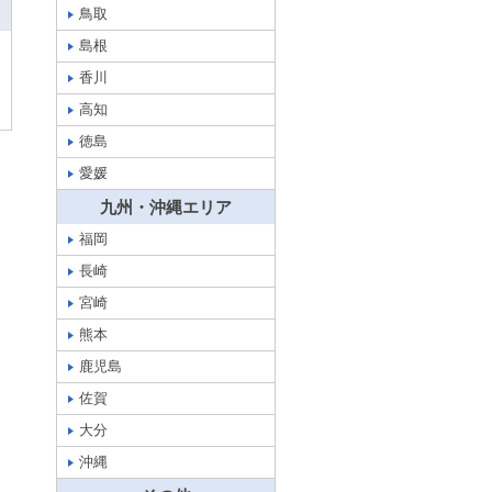
鳥取
島根
香川
高知
徳島
愛媛
九州・沖縄エリア
福岡
長崎
宮崎
熊本
鹿児島
佐賀
大分
沖縄