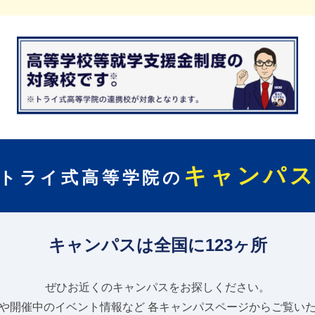
キャンパ
トライ式高等学院の
キャンパスは全国に123ヶ所
ぜひお近くのキャンパスをお探しください。
や開催中のイベント情報など
各キャンパスページからご覧い