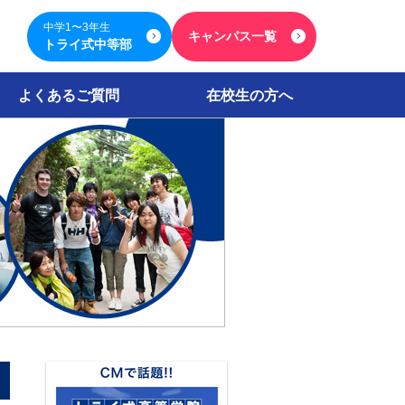
中学1〜3年生
キャンパス一覧
トライ式中等部
よくあるご質問
在校生の方へ