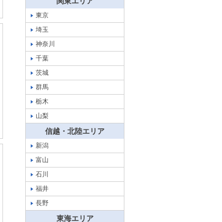
関東エリア
東京
埼玉
神奈川
千葉
茨城
群馬
栃木
山梨
信越・北陸エリア
新潟
富山
石川
福井
長野
東海エリア