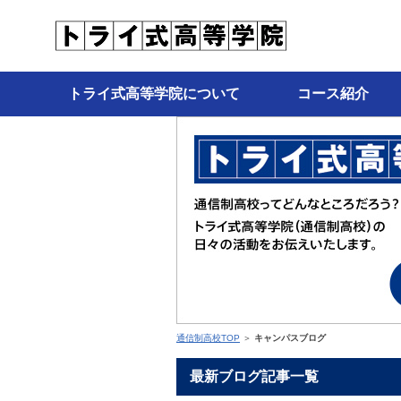
トライ式高等学院について
コース紹介
通信制高校TOP
＞
キャンパスブログ
最新ブログ記事一覧