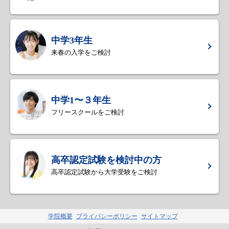
中学3年生
来春の入学をご検討
中学1〜３年生
フリースクールをご検討
高卒認定試験を検討中の方
高卒認定試験から大学受験をご検討
学院概要
プライバシーポリシー
サイトマップ