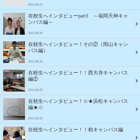
2015.08.31
在校生へインタビューpart3 ～福岡天神キャ
ンパス編～
2015.08.29
在校生へインタビュー！その②（岡山キャン
パス編）
2015.08.29
在校生へインタビュー！！西大寺キャンパス
編②
2015.08.29
在校生へインタビュー！☆★浜松キャンパス
編★☆
2015.08.29
在校生へインタビュー！！柏キャンパス編