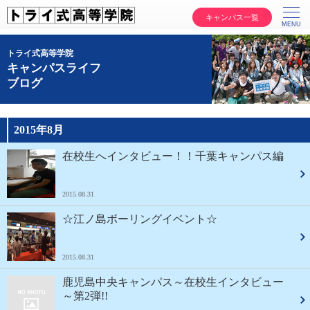
キャンパス一覧
トライ式高等学院
キャンパスライフ
ブログ
2015年8月
在校生へインタビュー！！千葉キャンパス編
2015.08.31
☆江ノ島ボーリングイベント☆
2015.08.31
鹿児島中央キャンパス～在校生インタビュー
～第2弾!!