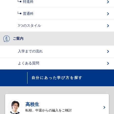
特進科
普通科
3つのスタイル
ご案内
入学までの流れ
よくある質問
自分にあった学び方を探す
高校生
転校、中退からの編入をご検討