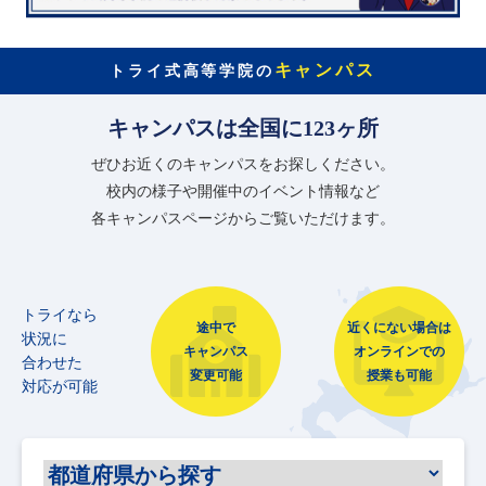
キャンパス
トライ式高等学院の
キャンパスは全国に123ヶ所
ぜひお近くのキャンパスをお探しください。
校内の様子や開催中のイベント情報など
各キャンパスページからご覧いただけます。
トライなら
途中で
近くにない場合は
状況に
キャンパス
オンラインでの
合わせた
変更可能
授業も可能
対応が可能