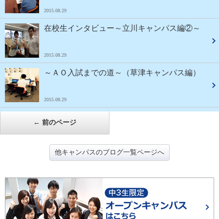
2015.08.29
在校生インタビュー～立川キャンパス編②～
2015.08.29
～ＡＯ入試までの道～（草津キャンパス編）
2015.08.29
←
前のページ
他キャンパスのブログ一覧ページへ