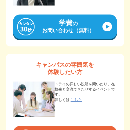
学費
の
お問い合わせ（無料）
キャンパスの雰囲気を
体験したい方
トライの詳しい説明を聞いたり、在
校生と交流できたりするイベントで
す。
詳しくは
こちら