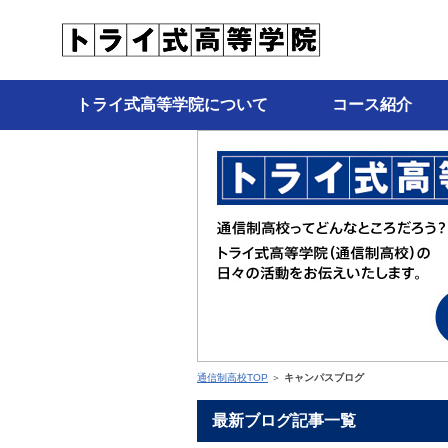
トライ式高等学院について
コース紹介
通信制高校TOP
＞
キャンパスブログ
最新ブログ記事一覧