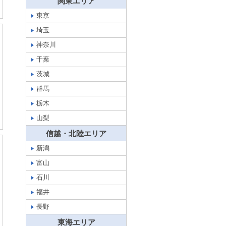
関東エリア
東京
埼玉
神奈川
千葉
茨城
群馬
栃木
山梨
信越・北陸エリア
新潟
富山
石川
福井
長野
東海エリア