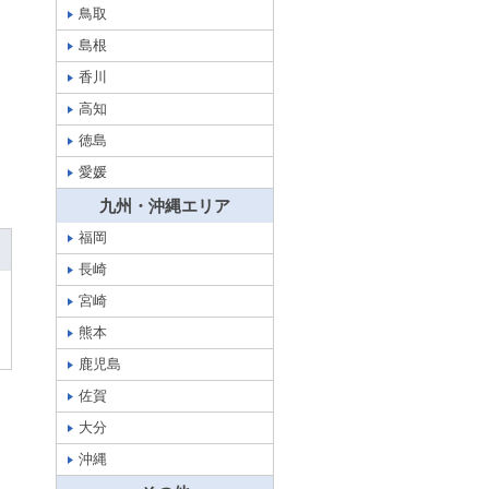
鳥取
島根
香川
高知
徳島
愛媛
九州・沖縄エリア
福岡
長崎
宮崎
熊本
鹿児島
佐賀
大分
沖縄