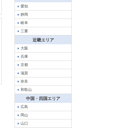
愛知
静岡
岐阜
三重
近畿エリア
大阪
兵庫
京都
滋賀
奈良
和歌山
中国・四国エリア
広島
岡山
山口