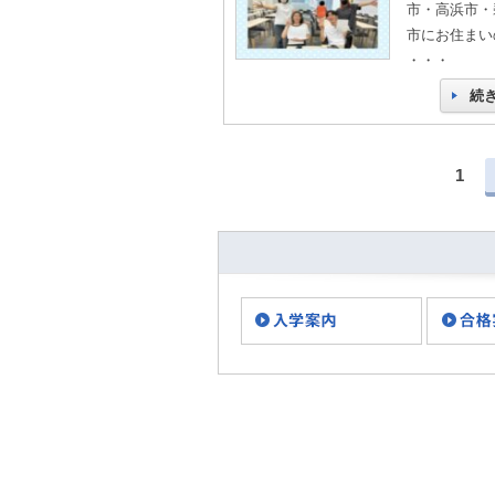
市・高浜市・
市にお住まい
・・・
続
1