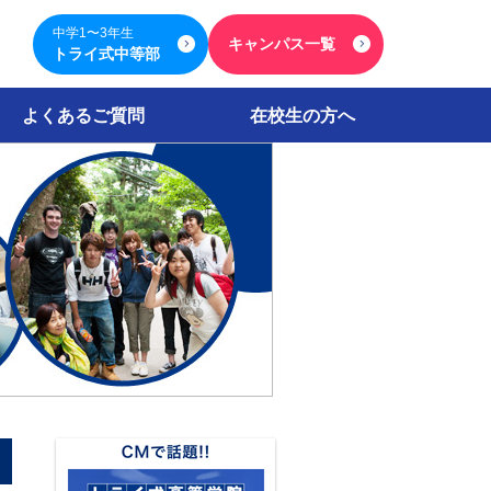
中学1〜3年生
キャンパス一覧
トライ式中等部
よくあるご質問
在校生の方へ