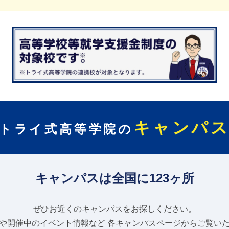
キャンパ
トライ式高等学院の
キャンパスは全国に123ヶ所
ぜひお近くのキャンパスをお探しください。
や開催中のイベント情報など
各キャンパスページからご覧い