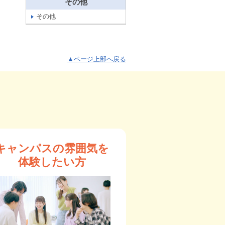
その他
その他
▲ページ上部へ戻る
キャンパスの雰囲気を
体験したい方