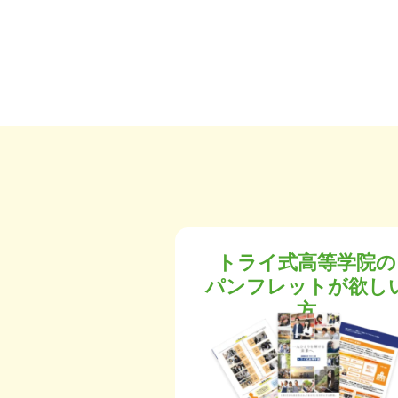
トライ式高等学院の
パンフレットが欲し
方