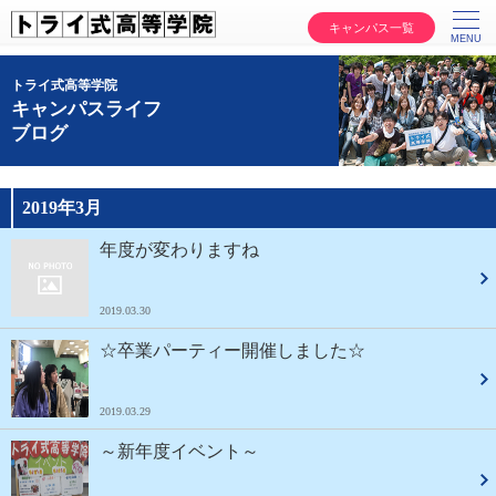
キャンパス一覧
トライ式高等学院
キャンパスライフ
ブログ
2019年3月
年度が変わりますね
2019.03.30
☆卒業パーティー開催しました☆
2019.03.29
～新年度イベント～