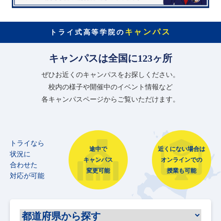
キャンパス
トライ式高等学院の
キャンパスは全国に123ヶ所
ぜひお近くのキャンパスをお探しください。
校内の様子や開催中のイベント情報など
各キャンパスページからご覧いただけます。
トライなら
途中で
近くにない場合は
状況に
キャンパス
オンラインでの
合わせた
変更可能
授業も可能
対応が可能