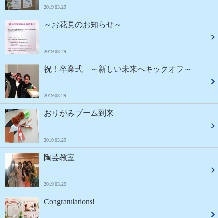
2019.03.29
～お花見のお知らせ～
2019.03.29
祝！卒業式 ～新しい未来へキックオフ～
2019.03.29
おりがみブーム到来
2019.03.29
陶芸教室
2019.03.29
Congratulations!