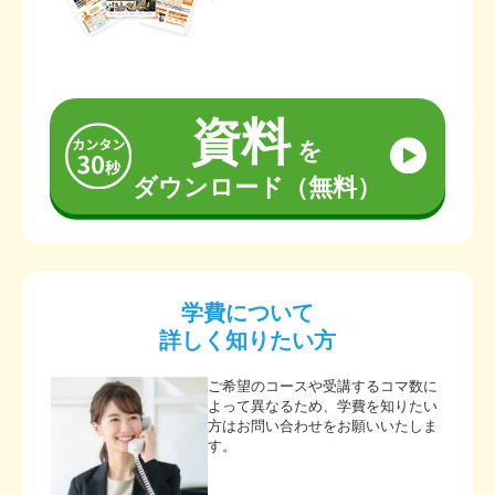
資料
を
ダウンロード（無料）
学費について
詳しく知りたい方
ご希望のコースや受講するコマ数に
よって異なるため、学費を知りたい
方はお問い合わせをお願いいたしま
す。