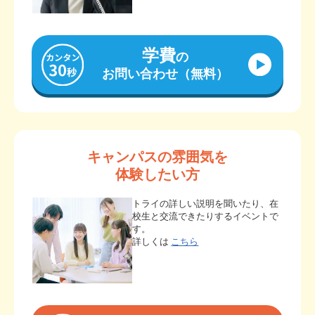
学費
の
お問い合わせ（無料）
キャンパスの雰囲気を
体験したい方
トライの詳しい説明を聞いたり、在
校生と交流できたりするイベントで
す。
詳しくは
こちら