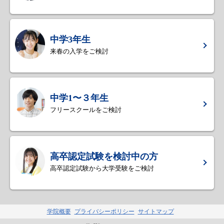
中学3年生
来春の入学をご検討
中学1〜３年生
フリースクールをご検討
高卒認定試験を検討中の方
高卒認定試験から大学受験をご検討
学院概要
プライバシーポリシー
サイトマップ