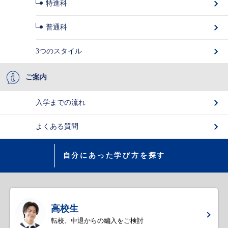
特進科
普通科
3つのスタイル
ご案内
入学までの流れ
よくある質問
自分にあった学び方を探す
高校生
転校、中退からの編入をご検討