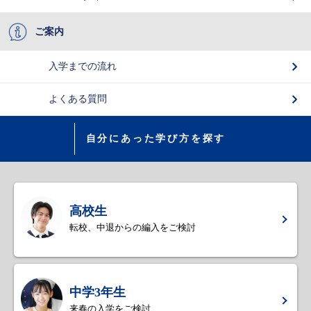
ご案内
入学までの流れ
よくある質問
自分にあった学び方を探す
高校生
転校、中退からの編入をご検討
中学3年生
来春の入学をご検討