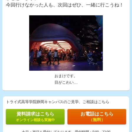
今回行けなかった人も、次回はぜひ、一緒に行こうね！
おまけです。
目がこわい…
トライ式高等学院静岡キャンパスのご見学、ご相談はこちら
資料請求はこちら
お電話はこちら
（無料）
オンライン相談も実施中