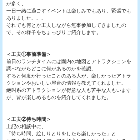
が多く、
一日一緒に過ごすイベントは楽しみでもあり、緊張でも
ありました。。。
それでも何とか工夫しながら無事参加してきましたの
で、その様子をちょっぴりご紹介します。
＜工夫①事前準備＞
前日のランチタイムには園内の地図とアトラクションを
調べながらどこに何があるのかを確認。
すると何度か行ったことのある人が、楽しかったアトラ
クションやおいしい屋台の情報を教えてくれました。
絶叫系のアトラクションが得意な人も苦手な人もいます
が、皆が楽しめるものを紹介してくれました。
＜工夫②待ち時間＞
上記の相談中に、
「待ち時間、絵しりとりをしたら楽しかった」と