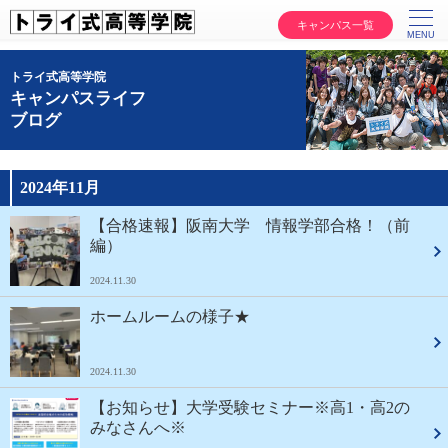
キャンパス一覧
トライ式高等学院
キャンパスライフ
ブログ
2024年11月
【合格速報】阪南大学 情報学部合格！（前
編）
2024.11.30
ホームルームの様子★
2024.11.30
【お知らせ】大学受験セミナー※高1・高2の
みなさんへ※