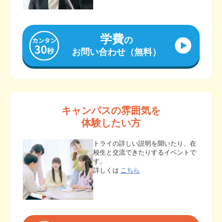
学費
の
お問い合わせ（無料）
キャンパスの雰囲気を
体験したい方
トライの詳しい説明を聞いたり、在
校生と交流できたりするイベントで
す。
詳しくは
こちら