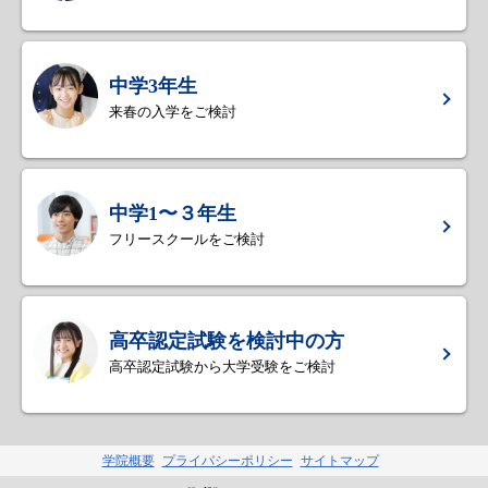
中学3年生
来春の入学をご検討
中学1〜３年生
フリースクールをご検討
高卒認定試験を検討中の方
高卒認定試験から大学受験をご検討
学院概要
プライバシーポリシー
サイトマップ