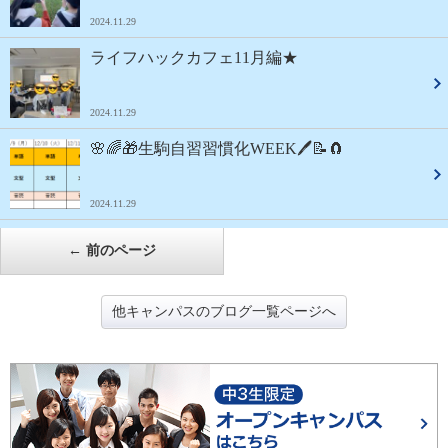
2024.11.29
ライフハックカフェ11月編★
2024.11.29
🌸🌈🎁生駒自習習慣化WEEK🖊📝🧲
2024.11.29
←
前のページ
他キャンパスのブログ一覧ページへ