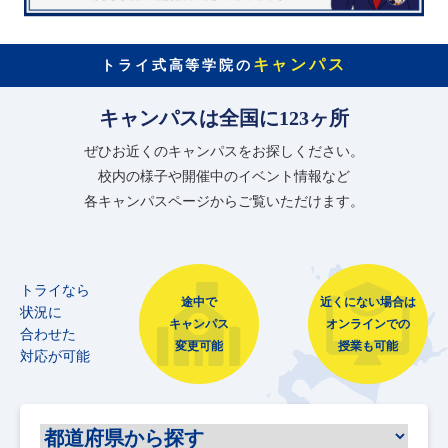
キャンパス
トライ式高等学院の
キャンパスは全国に123ヶ所
ぜひお近くのキャンパスをお探しください。
校内の様子や開催中のイベント情報など
各キャンパスページからご覧いただけます。
トライなら
途中で
近くにない場合は
状況に
キャンパス
オンラインでの
合わせた
変更可能
授業も可能
対応が可能