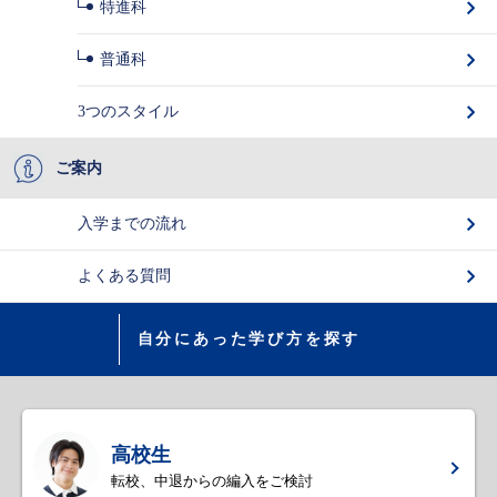
特進科
普通科
3つのスタイル
ご案内
入学までの流れ
よくある質問
自分にあった学び方を探す
高校生
転校、中退からの編入をご検討