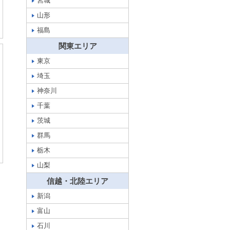
宮城
山形
福島
関東エリア
東京
埼玉
神奈川
千葉
茨城
群馬
栃木
山梨
信越・北陸エリア
新潟
富山
石川