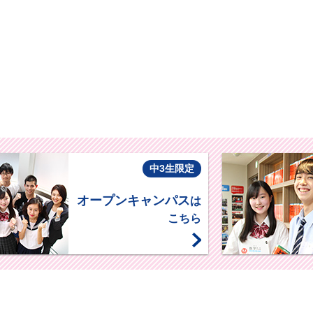
中3生限定
オープンキャンパス
は
こちら