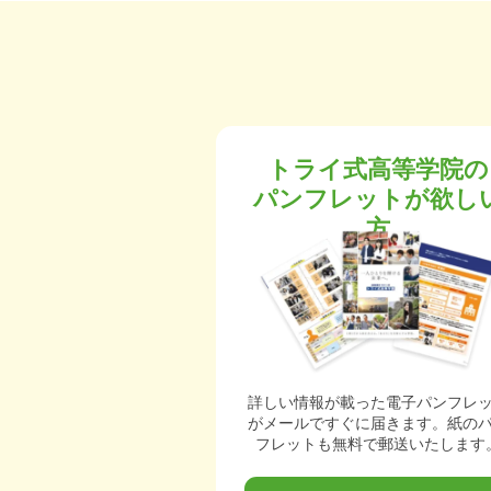
トライ式高等学院の
パンフレットが欲し
方
詳しい情報が載った電子パンフレ
がメールですぐに届きます。紙の
フレットも無料で郵送いたします