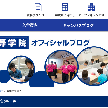
資料ダウンロード
学費問い合わせ
オープンキャンパス
入学案内
キャンパスブログ
高校
＞
豊橋校ブログ
グ記事一覧