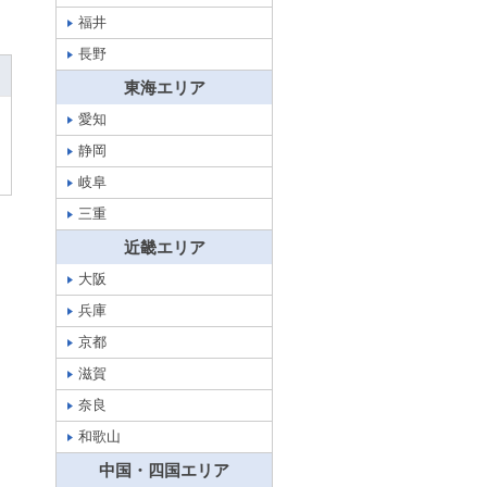
福井
長野
東海エリア
愛知
静岡
岐阜
三重
近畿エリア
大阪
兵庫
京都
滋賀
奈良
和歌山
中国・四国エリア