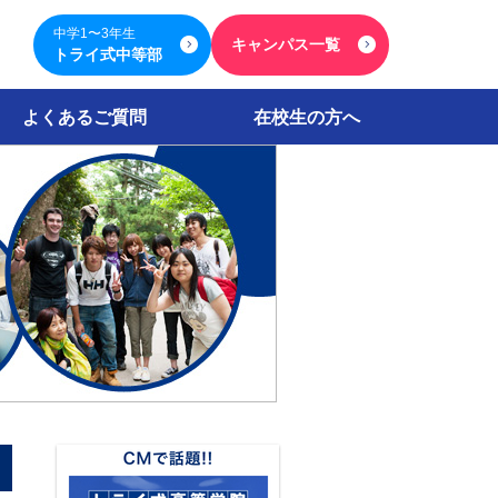
中学1〜3年生
キャンパス一覧
トライ式中等部
よくあるご質問
在校生の方へ