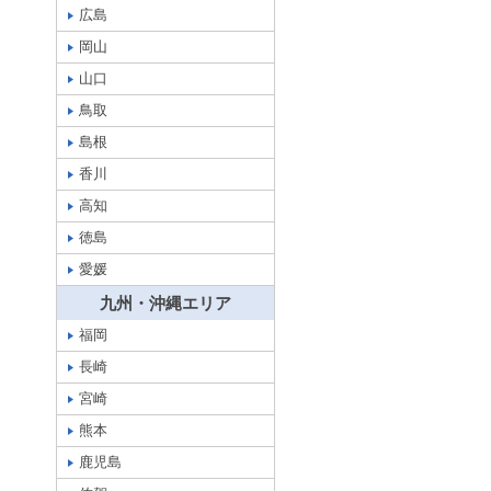
広島
岡山
山口
鳥取
島根
香川
高知
徳島
愛媛
九州・沖縄エリア
福岡
長崎
宮崎
熊本
鹿児島