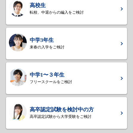
高校生
転校、中退からの編入をご検討
中学3年生
来春の入学をご検討
中学1〜３年生
フリースクールをご検討
高卒認定試験を検討中の方
高卒認定試験から大学受験をご検討