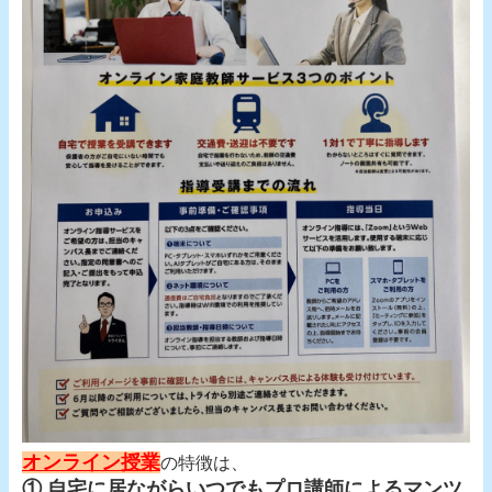
オンライン授業
の特徴は、
① 自宅に居ながらいつでもプロ講師によるマンツ