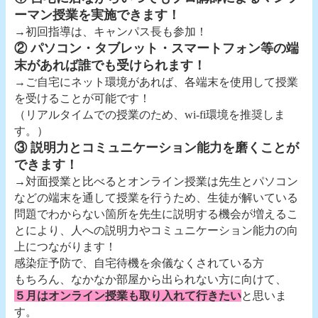
ーマン授業を実施できます！
→初回指導は、キャンパス長も参加！
② パソコン・タブレット・スマートフォン等の端
末があれば誰でも受けられます！
→ご自宅にネット環境があれば、各端末を使用して授業
を受けることが可能です！
（リアルタイムでの授業のため、wi-fi環境を推奨しま
す。）
③ 説明力とコミュニケーション能力を磨くことが
できます！
→対面授業と比べるとオンライン授業は先生とパソコン
などの端末を通して授業を行うため、生徒が解いている
問題でわからない箇所を先生に説明する機会が増えるこ
とにより、人への説明力やコミュニケーション能力の向
上につながります！
感染症予防で、自宅待機を余儀なくされている方
もちろん、なかなか部屋から出られない方に向けて、
５月はオンライン授業も取り入れて行きたい
と思いま
す。