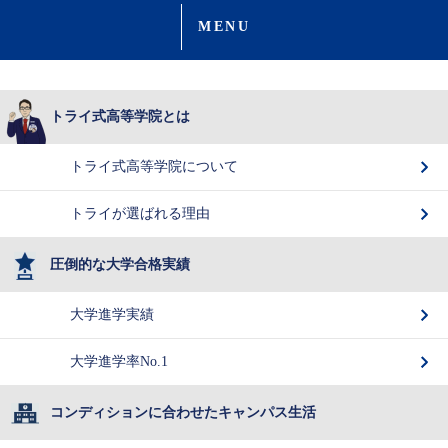
MENU
トライ式高等学院とは
トライ式高等学院について
トライが選ばれる理由
圧倒的な大学合格実績
大学進学実績
大学進学率No.1
コンディションに合わせたキャンパス生活