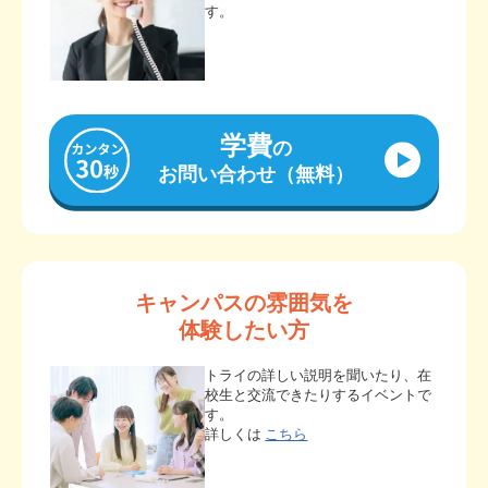
す。
学費
の
お問い合わせ（無料）
キャンパスの雰囲気を
体験したい方
トライの詳しい説明を聞いたり、在
校生と交流できたりするイベントで
す。
詳しくは
こちら