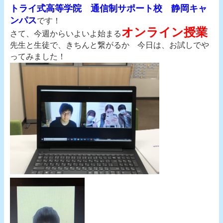
トライ式高等学院 通信制サポート校 静岡キャ
ンパス
です！
オンライン授業
さて、今週からいよいよ始まる
先生と生徒で、きちんと繋がるか 今日は、お試しでや
ってみました！