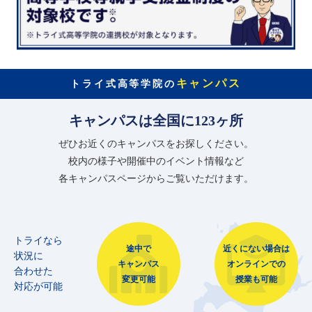
キャンパス
トライ式高等学院の
キャンパスは全国に123ヶ所
ぜひお近くのキャンパスをお探しください。
校内の様子や開催中のイベント情報など
各キャンパスページからご覧いただけます。
トライなら
途中で
近くにない場合は
状況に
キャンパス
オンラインでの
合わせた
変更可能
授業も可能
対応が可能