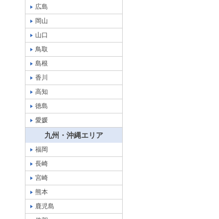
広島
岡山
山口
鳥取
島根
香川
高知
徳島
愛媛
九州・沖縄エリア
福岡
長崎
宮崎
熊本
鹿児島