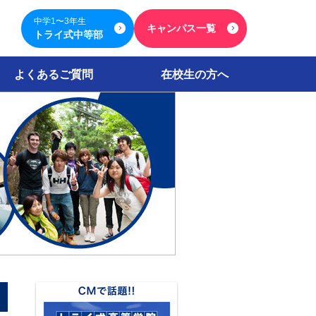
中学1〜3年生
キャンパス一覧
トライ式中等部
よくあるご質問
在校生の方へ