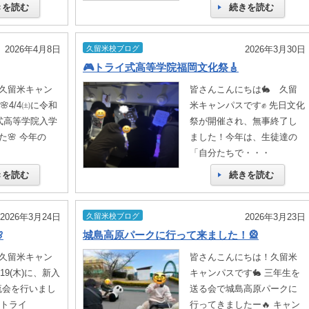
きを読む
続きを読む
2026年4月8日
久留米校ブログ
2026年3月30日
🎮トライ式高等学院福岡文化祭🎸
久留米キャン
皆さんこんにちは🐇 久留
🌸4/4㈯に令和
米キャンパスです✊ 先日文化
式高等学院入学
祭が開催され、無事終了し
🌸 今年の
ました！今年は、生徒達の
「自分たちで・・・
きを読む
続きを読む
2026年3月24日
久留米校ブログ
2026年3月23日

城島高原パークに行って来ました！🎡
久留米キャン
皆さんこんにちは！久留米
19(木)に、新入
キャンパスです🐇 三年生を
流会を行いまし
送る会で城島高原パークに
にトライ
行ってきましたー🔥 キャン