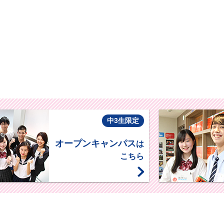
中3生限定
オープンキャンパス
は
こちら