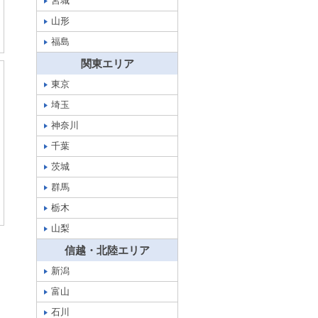
宮城
山形
福島
関東エリア
東京
埼玉
神奈川
千葉
茨城
群馬
栃木
山梨
信越・北陸エリア
新潟
富山
石川