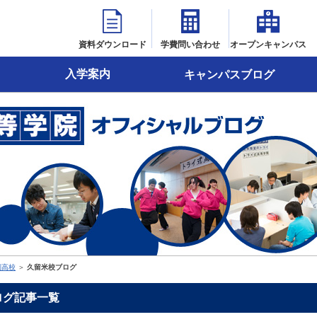
資料ダウンロード
学費問い合わせ
オープンキャンパス
入学案内
キャンパスブログ
制高校
＞
久留米校ブログ
ログ記事一覧