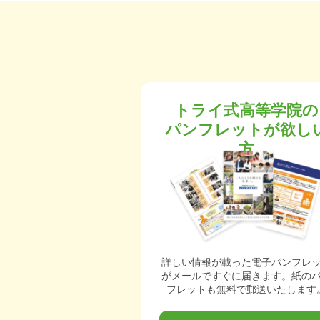
トライ式高等学院の
パンフレットが欲し
方
詳しい情報が載った電子パンフレ
がメールですぐに届きます。紙の
フレットも無料で郵送いたします