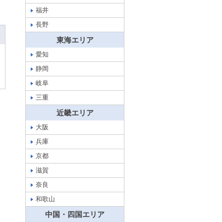
福井
長野
東海エリア
愛知
静岡
岐阜
三重
近畿エリア
大阪
兵庫
京都
滋賀
奈良
和歌山
中国・四国エリア