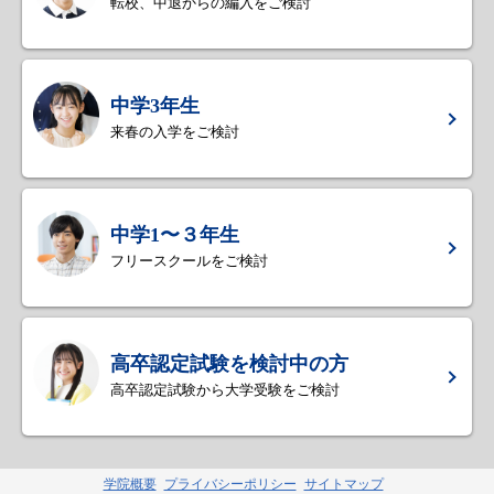
転校、中退からの編入をご検討
中学3年生
来春の入学をご検討
中学1〜３年生
フリースクールをご検討
高卒認定試験を検討中の方
高卒認定試験から大学受験をご検討
学院概要
プライバシーポリシー
サイトマップ