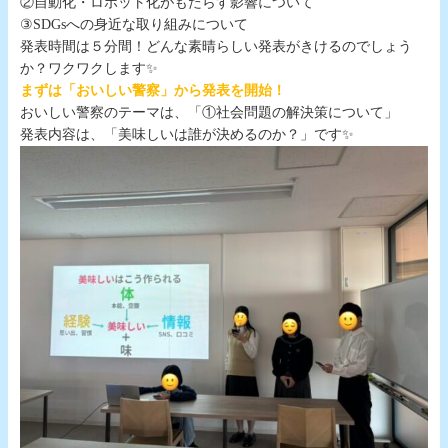
②自動化・ロボット化がもたらす影響について
③SDGsへの身近な取り組みについて
発表時間は５分間！どんな素晴らしい発表がきけるのでしょう
か？ワクワクします✨
まずは「おいしい警察」から発表を開始！
おいしい警察のテーマは、「①社会問題の解決策について」
発表内容は、「美味しいは誰が決めるのか？」です✨