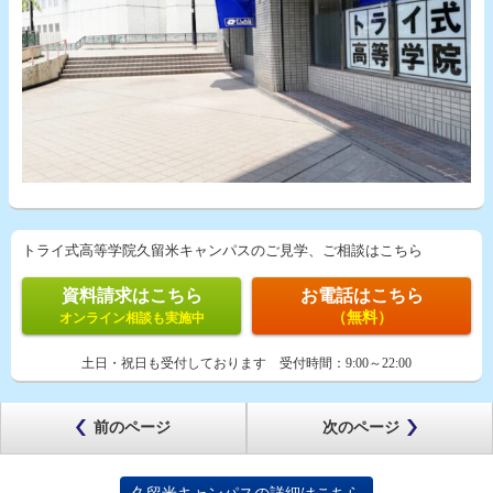
トライ式高等学院久留米キャンパスのご見学、ご相談はこちら
資料請求はこちら
お電話はこちら
（無料）
オンライン相談も実施中
土日・祝日も受付しております
受付時間：
9:00～22:00
前のページ
次のページ