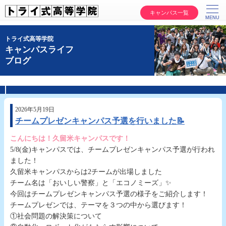
キャンパス一覧
トライ式高等学院
キャンパスライフ
ブログ
2026年5月19日
チームプレゼンキャンパス予選を行いました📝
こんにちは！久留米キャンパスです！
5/8(金)キャンパスでは、チームプレゼンキャンパス予選が行われ
ました！
久留米キャンパスからは2チームが出場しました
チーム名は「おいしい警察」と「エコノミーズ」✨
今回はチームプレゼンキャンパス予選の様子をご紹介します！
チームプレゼンでは、テーマを３つの中から選びます！
①社会問題の解決策について