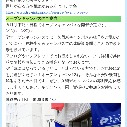
興味がある方や相談がある方はコチラ💁
https://www.try-gakuin.com/reserve/?event_type=3
オープンキャンパスのご案内
６月は下記の日程でオープンキャンパスを開催予定です。
6/13㈯・6/27㈯
💡オープンキャンパスでは、久留米キャンパスの様子をご覧いた
だくほか、在校生からキャンパスでの体験談を聞くことのできる
場を設けています。
💡ブログやパンフレットではお伝えしきれない、より詳細で具体
的な情報をお伝えできる機会となっております。
💡「気にはなっているけど…」と迷っている方でも、お気軽に足
をお運びください！オープンキャンパスは、そんな不安や疑問を
解消するための日です。ぜひ、久留米キャンパスの雰囲気を体感
しに来てください。キャンパス一同、皆様のご参加をお待ちして
おります。
連絡先：TEL 0120-919-439