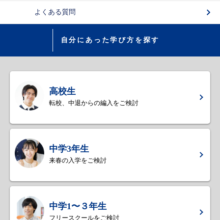
よくある質問
自分にあった学び方を探す
高校生
転校、中退からの編入をご検討
中学3年生
来春の入学をご検討
中学1〜３年生
フリースクールをご検討