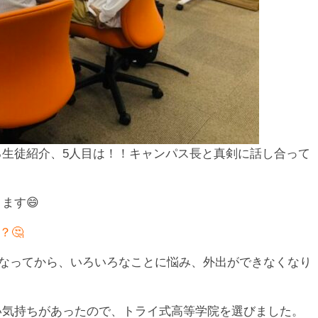
る生徒紹介、5人目は！！キャンパス長と真剣に話し合って
ます😄
？🤔
くなってから、いろいろなことに悩み、外出ができなくなり
い気持ちがあったので、トライ式高等学院を選びました。