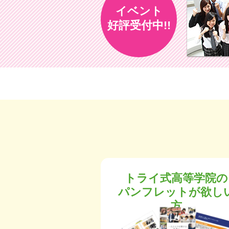
イベント
好評受付中!!
トライ式高等学院の
パンフレットが欲し
方