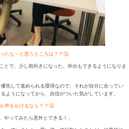
ったな～と思うところは？？🤔
たことで、少し前向きになった。外出もできるようになりま
を優先して進められる環境なので、それが自分に合ってい
きるようになってから、自信がついた気がしています。
か声をかけるなら？？🤔
う、やってみたら意外とできる！」