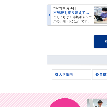
2022年08月26日
不登校を乗り越えて大学受験に挑戦！
こんにちは！ 布施キャンパ
スの小畑（おばた）です。
真ん中で話している子！理
学療法士を目指している布
施キャンパスの生徒です！
写真は先週行わ・・・