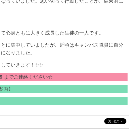
くなっていました。思い切って行動したことが、結果的に
けて心身ともに大きく成長した生徒の一人です。
ことに集中していましたが、近頃はキャンパス職員に自分
うになりました。
していきます！✨✨
9
までご連絡ください☆
案内】