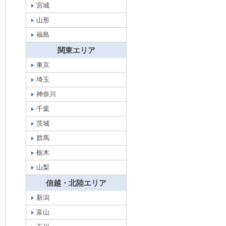
宮城
山形
福島
関東エリア
東京
埼玉
神奈川
千葉
茨城
群馬
栃木
山梨
信越・北陸エリア
新潟
富山