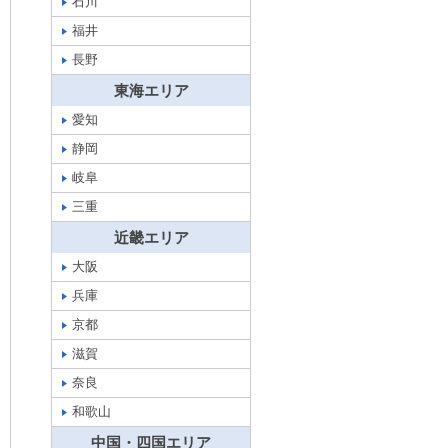
石川
福井
長野
東海エリア
愛知
静岡
岐阜
三重
近畿エリア
大阪
兵庫
京都
滋賀
奈良
和歌山
中国・四国エリア