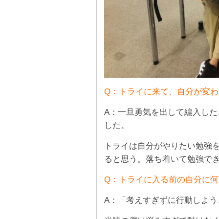
Q：トライに来て、自分が変わ
A：一旦勇気を出して編入し
した。
トライは自分がやりたい勉強
ると思う。落ち着いて勉強で
Q：トライに入る前の自分に何
A：「考えすぎずに行動しよ