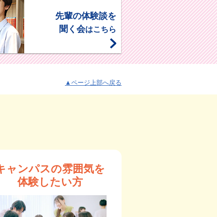
先輩の体験談を
聞く会
はこちら
▲ページ上部へ戻る
キャンパスの雰囲気を
体験したい方