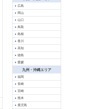
広島
岡山
山口
鳥取
島根
香川
高知
徳島
愛媛
九州・沖縄エリア
福岡
長崎
宮崎
熊本
鹿児島