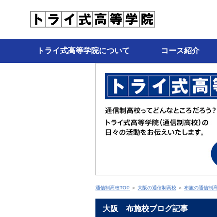
トライ式高等学院について
コース紹介
通信制高校TOP
＞
大阪の通信制高校
＞
布施の通信制
大阪 布施校ブログ記事