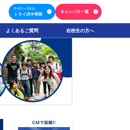
中学1〜3年生
キャンパス一覧
トライ式中等部
よくあるご質問
在校生の方へ