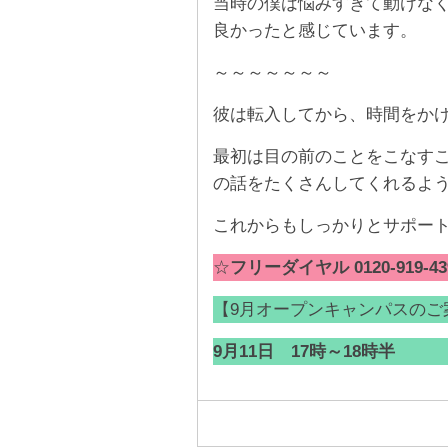
当時の僕は悩みすぎて動けな
良かったと感じています。
～～～～～～～
彼は転入してから、時間をか
最初は目の前のことをこなす
の話をたくさんしてくれるよ
これからもしっかりとサポート
☆
フリーダイヤル 0120-919-43
【9月オープンキャンパスのご
9月11日 17時～18時半