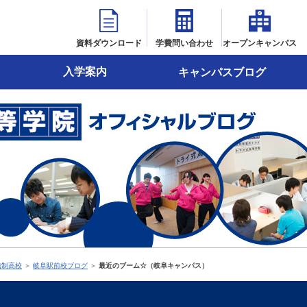
資料ダウンロード
学費問い合わせ
オープンキャンパス
入学案内
キャンパスブログ
信制高校
＞
岐阜駅前校ブログ
＞
最近のブーム☆（岐阜キャンパス）