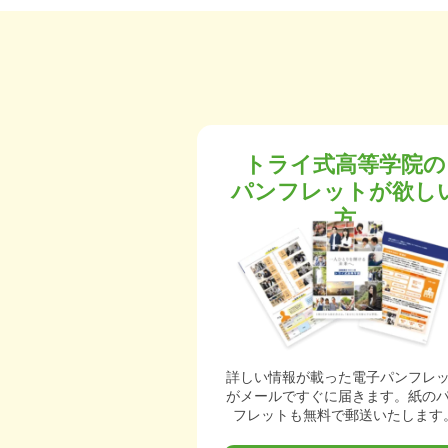
トライ式高等学院の
パンフレットが欲し
方
詳しい情報が載った電子パンフレ
がメールですぐに届きます。紙の
フレットも無料で郵送いたします