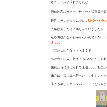
さて，ご挨拶遅れましたが，
通信制高校サポート校トライ式高等学
最近，ランチタイム中に，
UNO
や
トラ
去年は男子だけで楽しんでいましたが，
私や将棋が全くわからないのですが・・
ました
！
（普通なのかな・・・？？笑）
私は色んな人に教えてもらいながら対戦
生徒たちに鍛えられて上達したいと思い
来月は，犬山城へ行ったり，七夕のイベ
来月も楽しくキャンパスライフを送りまし