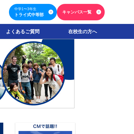
中学1〜3年生
キャンパス一覧
トライ式中等部
よくあるご質問
在校生の方へ