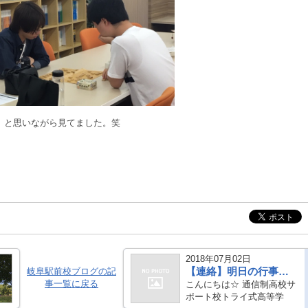
」と思いながら見てました。笑
2018年07月02日
【連絡】明日の行事について
岐阜駅前校ブログの記
事一覧に戻る
こんにちは☆ 通信制高校サ
ポート校トライ式高等学