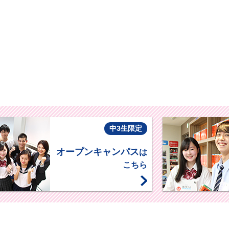
中3生限定
オープンキャンパス
は
こちら