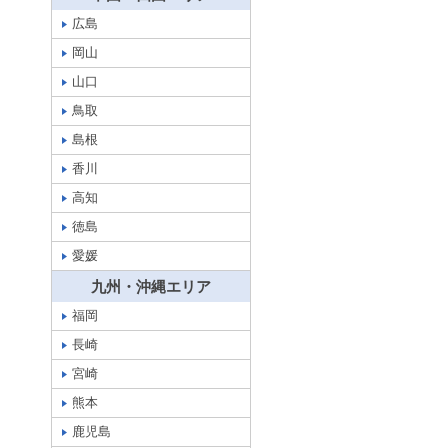
広島
岡山
山口
鳥取
島根
香川
高知
徳島
愛媛
九州・沖縄エリア
福岡
長崎
宮崎
熊本
鹿児島