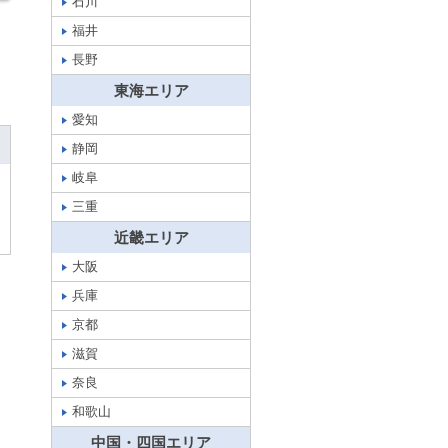
石川
福井
長野
東海エリア
愛知
静岡
岐阜
三重
近畿エリア
大阪
兵庫
京都
滋賀
奈良
和歌山
中国・四国エリア