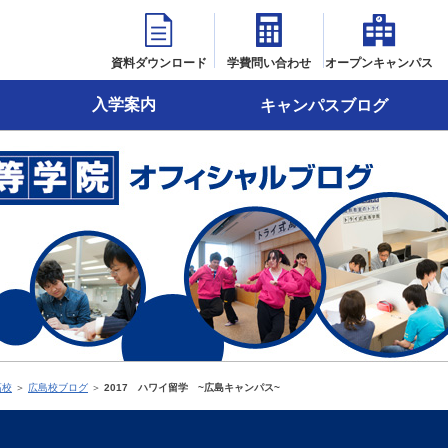
資料ダウンロード
学費問い合わせ
オープンキャンパス
入学案内
キャンパスブログ
高校
＞
広島校ブログ
＞
2017 ハワイ留学 ~広島キャンパス~