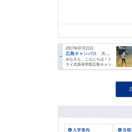
2017年07月21日
広島キャンパス スポーツイベント実施しました！
みなさん、こんにちは！ト
ライ式高等学院広島キャン
パスです。 皆さんいかがお
過ごしですか？ 梅雨入りし
た、と思ったらもう梅雨明
けをしたところもあるよう
ですね！ 朝起きて外に出た
ら蝉の鳴・・・