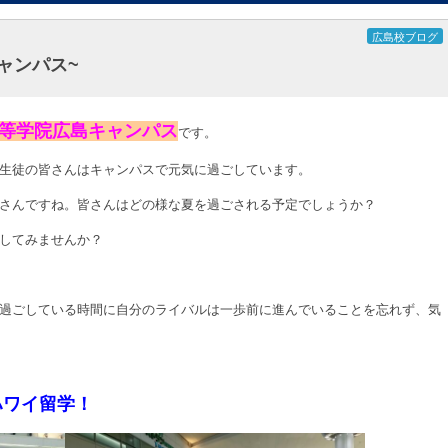
広島校ブログ
キャンパス~
等学院広島キャンパス
です。
生徒の皆さんはキャンパスで元気に過ごしています。
さんですね。皆さんはどの様な夏を過ごされる予定でしょうか？
してみませんか？
過ごしている時間に自分のライバルは一歩前に進んでいることを忘れず、気
ハワイ留学！