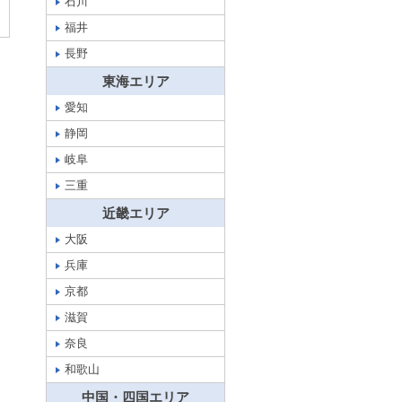
石川
福井
長野
東海エリア
愛知
静岡
岐阜
三重
近畿エリア
大阪
兵庫
京都
滋賀
奈良
和歌山
中国・四国エリア