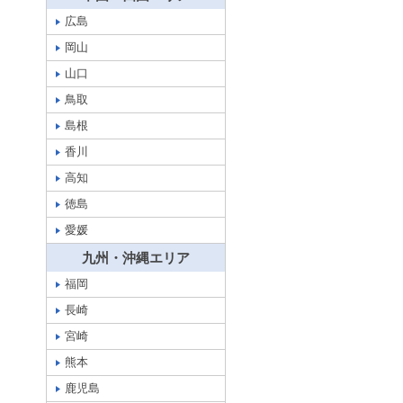
広島
岡山
山口
鳥取
島根
香川
高知
徳島
愛媛
九州・沖縄エリア
福岡
長崎
宮崎
熊本
鹿児島