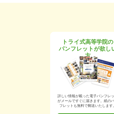
トライ式高等学院の
パンフレットが欲し
方
詳しい情報が載った電子パンフレ
がメールですぐに届きます。紙の
フレットも無料で郵送いたします