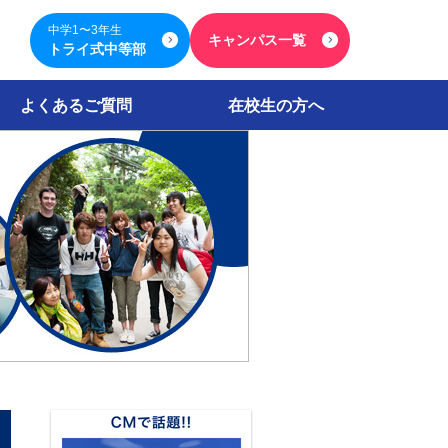
中学1〜3年生
キャンパス一覧
トライ式中等部
よくあるご質問
在校生の方へ