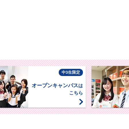
中3生限定
オープンキャンパス
は
こちら