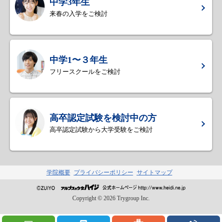
中学3年生
来春の入学をご検討
中学1〜３年生
フリースクールをご検討
高卒認定試験を検討中の方
高卒認定試験から大学受験をご検討
学院概要
プライバシーポリシー
サイトマップ
Copyright ©
2026
Trygroup Inc.