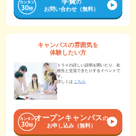
学費
の
お問い合わせ（無料）
キャンパスの雰囲気を
体験したい方
トライの詳しい説明を聞いたり、在
校生と交流できたりするイベントで
す。
詳しくは
こちら
オープンキャンパス
の
お申し込み（無料）