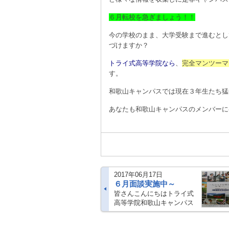
６月転校を急ぎましょう！！
今の学校のまま、大学受験まで進むとし
づけますか？
トライ式高等学院なら
、
完全マンツーマ
す。
和歌山キャンパスでは現在３年生たち猛
あなたも和歌山キャンパスのメンバーに
2017年06月17日
６月面談実施中～
皆さんこんにちはトライ式
高等学院和歌山キャンパス
です。 ６月に入り和歌山で
は新規また在籍生徒様の面