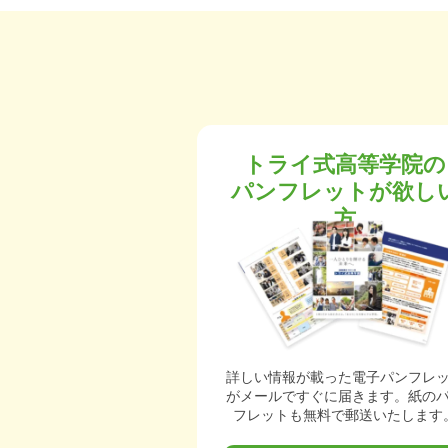
トライ式高等学院の
パンフレットが欲し
方
詳しい情報が載った電子パンフレ
がメールですぐに届きます。紙の
フレットも無料で郵送いたします