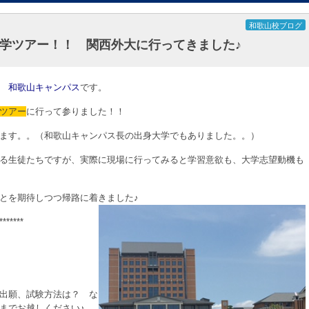
和歌山校ブログ
学ツアー！！ 関西外大に行ってきました♪
 和歌山キャンパス
です。
ツアー
に行って参りました！！
ます。。（和歌山キャンパス長の出身大学でもありました。。）
る生徒たちですが、実際に現場に行ってみると学習意欲も、大学志望動機も
とを期待しつつ帰路に着きました♪
*****
出願、試験方法は？ な
までお越しください♪