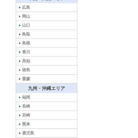
広島
岡山
山口
鳥取
島根
香川
高知
徳島
愛媛
九州・沖縄エリア
福岡
長崎
宮崎
熊本
鹿児島