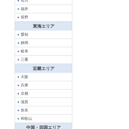
石川
福井
長野
東海エリア
愛知
静岡
岐阜
三重
近畿エリア
大阪
兵庫
京都
滋賀
奈良
和歌山
中国・四国エリア