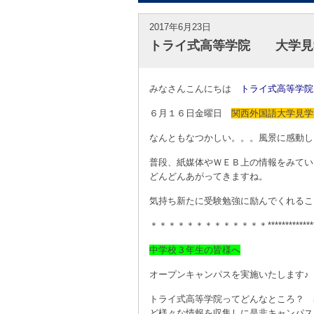
2017年6月23日
トライ式高等学院 大学見
みなさんこんにちは
トライ式高等学院
６月１６日金曜日
関西外国語大学見学
なんともなつかしい。。。風景に感動し
普段、紙媒体やＷＥＢ上の情報をみてい
どんどんあがってきますね。
気持ち新たに受験勉強に励んでくれるこ
＊＊＊＊＊＊＊＊＊＊＊＊＊***************
中学校３年生の皆様へ
オープンキャンパスを実施いたします♪
トライ式高等学院ってどんなところ？ 
ど様々な情報を収集しに是非キャンパス