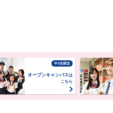
中3生限定
オープンキャンパス
は
こちら