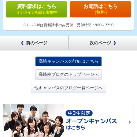
資料請求はこちら
お電話はこちら
（無料）
オンライン相談も実施中
8/11～8/16は資料請求のみ受付
受付時間：
9:00～22:00
前のページ
次のページ
高崎キャンパスの詳細はこちら
高崎校ブログのトップページへ
他キャンパスのブログ一覧ページへ