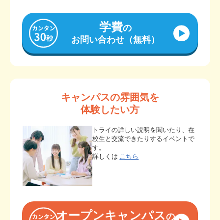
学費
の
お問い合わせ（無料）
キャンパスの雰囲気を
体験したい方
トライの詳しい説明を聞いたり、在
校生と交流できたりするイベントで
す。
詳しくは
こちら
オープンキャンパス
の