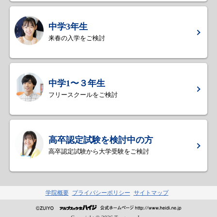
中学3年生
来春の入学をご検討
中学1〜３年生
フリースクールをご検討
高卒認定試験を検討中の方
高卒認定試験から大学受験をご検討
学院概要
プライバシーポリシー
サイトマップ