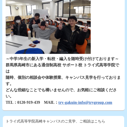
～中学3年生の新入学・転校・編入を随時受け付けております～
群馬県高崎市にある通信制高校 サポート校 トライ式高等学院で
は
随時、個別の相談会や体験授業、キャンパス見学を行っておりま
す。
どんな些細なことでも構いませんので、お気軽にご相談くださ
い。
TEL：0120-919-439 MAIL：
try-gakuin-info@trygroup.com
トライ式高等学院高崎キャンパスのご見学、ご相談はこちら