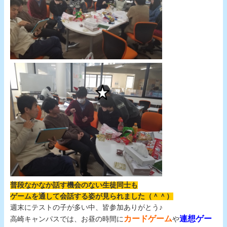
普段なかなか話す機会のない生徒同士も
ゲームを通して会話する姿が見られました（＾＾）
週末にテストの子が多い中、皆参加ありがとう♪
カードゲーム
連想ゲー
高崎キャンパスでは、お昼の時間に
や