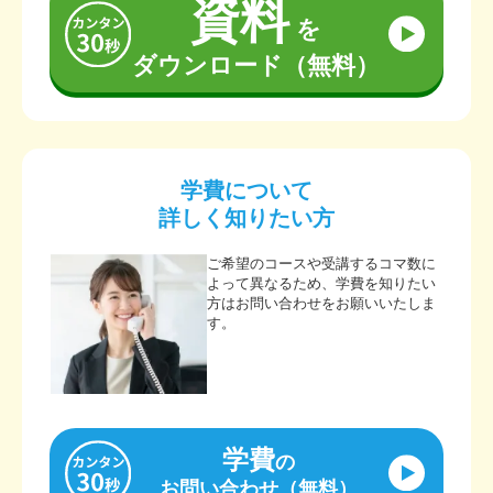
資料
を
ダウンロード（無料）
学費について
詳しく知りたい方
ご希望のコースや受講するコマ数に
よって異なるため、学費を知りたい
方はお問い合わせをお願いいたしま
す。
学費
の
お問い合わせ（無料）