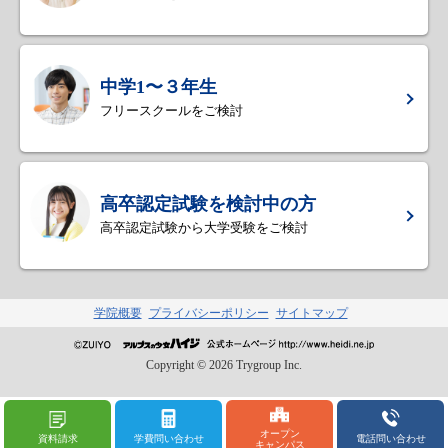
中学1〜３年生
フリースクールをご検討
高卒認定試験を検討中の方
高卒認定試験から大学受験をご検討
学院概要
プライバシーポリシー
サイトマップ
Copyright ©
2026
Trygroup Inc.
オープン
資料請求
学費問い合わせ
電話問い合わせ
キャンパス