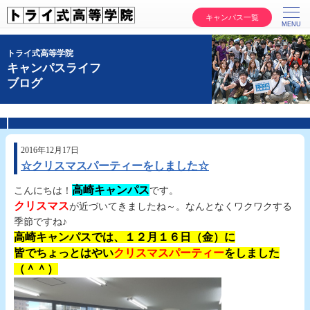
キャンパス一覧
トライ式高等学院
キャンパスライフ
ブログ
2016年12月17日
☆クリスマスパーティーをしました☆
高崎キャンパス
こんにちは！
です。
クリスマス
が近づいてきましたね～。なんとなくワクワクする
季節ですね♪
高崎キャンパスでは、１２月１６日（金）に
皆でちょっとはやい
クリスマスパーティー
をしました
（＾＾）