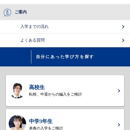
ご案内
入学までの流れ
よくある質問
自分にあった学び方を探す
高校生
転校、中退からの編入をご検討
中学3年生
来春の入学をご検討