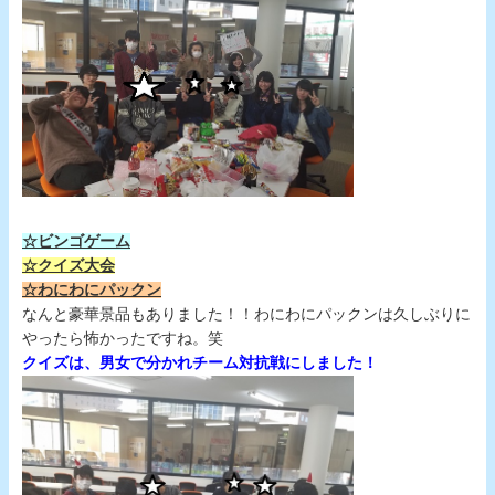
☆ビンゴゲーム
☆クイズ大会
☆わにわにパックン
なんと豪華景品もありました！！わにわにパックンは久しぶりに
やったら怖かったですね。笑
クイズは、男女で分かれチーム対抗戦にしました！