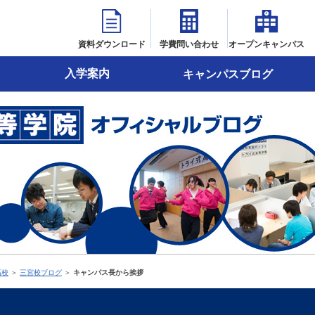
資料ダウンロード
学費問い合わせ
オープンキャンパス
入学案内
キャンパスブログ
高校
＞
三宮校ブログ
＞
キャンパス長から挨拶