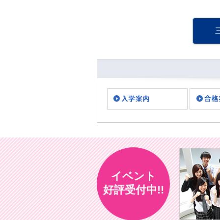
もイルミネーションやクリ
スマスツリーをみかけるこ
とが多くなってきました。
三宮ではルミナリエ・・・
イベント
好評受付中!!