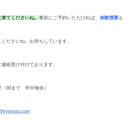
に来てくださいね。
事前にご予約いただければ、
体験授業
も
しくださいね。お待ちしています。
ご連絡受け付けております。
0～22：00まで 年中無休）
o@trygroup.com