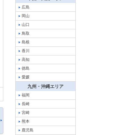
広島
岡山
山口
鳥取
島根
香川
高知
徳島
愛媛
九州・沖縄エリア
福岡
長崎
宮崎
熊本
鹿児島