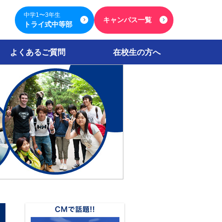
中学1〜3年生
キャンパス一覧
トライ式中等部
よくあるご質問
在校生の方へ