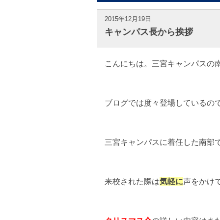
2015年12月19日
キャンパス長から挨拶
こんにちは。三宮キャンパスの
ブログでは度々登場しているの
三宮キャンパスに着任した南部
来校された際は
気軽に
声をかけ