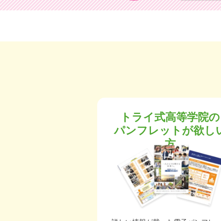
トライ式高等学院の
パンフレットが欲し
方