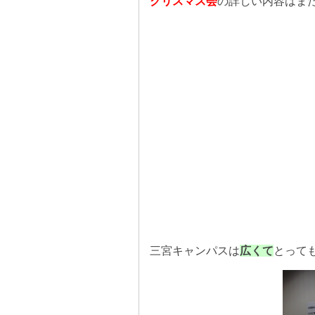
クリスマス会
の詳しい内容はま
三宮キャンパスは
広くて
とって