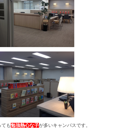
っても
勉強熱心な子
が多いキャンパスです。