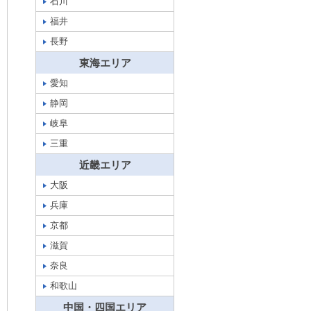
石川
福井
長野
東海エリア
愛知
静岡
岐阜
三重
近畿エリア
大阪
兵庫
京都
滋賀
奈良
和歌山
中国・四国エリア