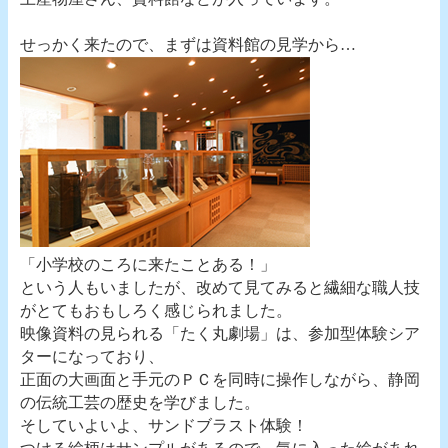
せっかく来たので、まずは資料館の見学から…
「小学校のころに来たことある！」
という人もいましたが、改めて見てみると繊細な職人技
がとてもおもしろく感じられました。
映像資料の見られる「たく丸劇場」は、参加型体験シア
ターになっており、
正面の大画面と手元のＰＣを同時に操作しながら、静岡
の伝統工芸の歴史を学びました。
そしていよいよ、サンドブラスト体験！