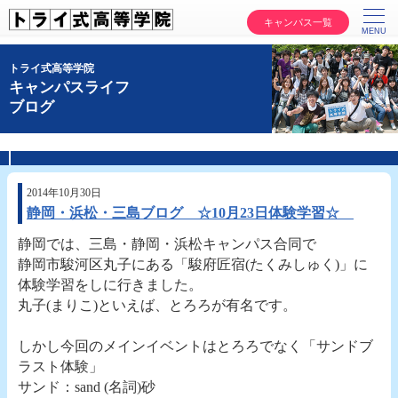
キャンパス一覧
トライ式高等学院
キャンパスライフ
ブログ
2014年10月30日
静岡・浜松・三島ブログ ☆10月23日体験学習☆
静岡では、三島・静岡・浜松キャンパス合同で
静岡市駿河区丸子にある「駿府匠宿(たくみしゅく)」に
体験学習をしに行きました。
丸子(まりこ)といえば、とろろが有名です。
しかし今回のメインイベントはとろろでなく「サンドブ
ラスト体験」
サンド：sand (名詞)砂