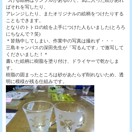
つける絵柄はサンプルがあるので、気に入った絵があれ
ばそれを写したり、
アレンジしたり、またオリジナルの絵柄をつけたりする
こともできます。
となりのトトロの絵を上手につけた人もいました(とろろ
にちなんで？笑)
＊皆熱中してしまい、作業中の写真は撮れず・・・
三島キャンパスの深田先生が「写るんです」で激写して
くださいました！＊
書いた絵柄に樹脂を塗り付け、ドライヤーで乾かしま
す。
樹脂の固まったところは砂があたらず削れないため、透
明に模様が残る仕組みです。