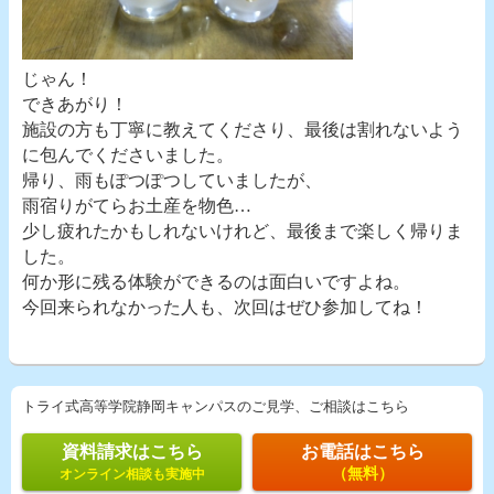
じゃん！
できあがり！
施設の方も丁寧に教えてくださり、最後は割れないよう
に包んでくださいました。
帰り、雨もぽつぽつしていましたが、
雨宿りがてらお土産を物色…
少し疲れたかもしれないけれど、最後まで楽しく帰りま
した。
何か形に残る体験ができるのは面白いですよね。
今回来られなかった人も、次回はぜひ参加してね！
トライ式高等学院静岡キャンパスのご見学、ご相談はこちら
資料請求はこちら
お電話はこちら
（無料）
オンライン相談も実施中