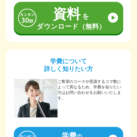
資料
を
ダウンロード（無料）
学費について
詳しく知りたい方
ご希望のコースや受講するコマ数に
よって異なるため、学費を知りたい
方はお問い合わせをお願いいたしま
す。
学費
の