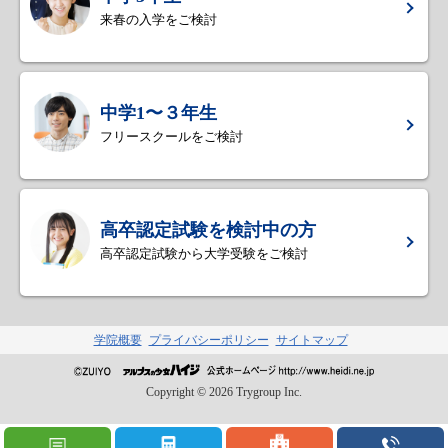
来春の入学をご検討
中学1〜３年生
フリースクールをご検討
高卒認定試験を検討中の方
高卒認定試験から大学受験をご検討
学院概要
プライバシーポリシー
サイトマップ
Copyright ©
2026
Trygroup Inc.