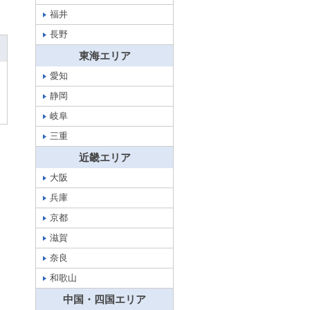
福井
長野
東海エリア
愛知
静岡
岐阜
三重
近畿エリア
大阪
兵庫
京都
滋賀
奈良
和歌山
中国・四国エリア