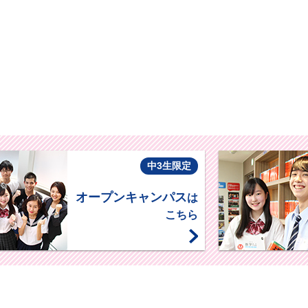
中3生限定
オープンキャンパス
は
こちら