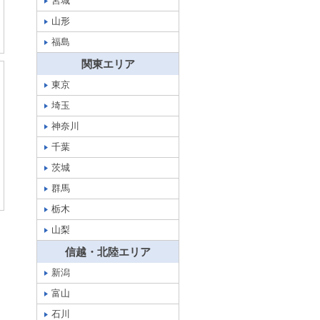
宮城
山形
福島
関東エリア
東京
埼玉
神奈川
千葉
茨城
群馬
栃木
山梨
信越・北陸エリア
新潟
富山
石川