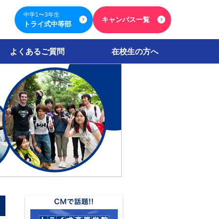
中学1〜3年生
キャンパス一覧
トライ式中等部
よくあるご質問
在校生の方へ