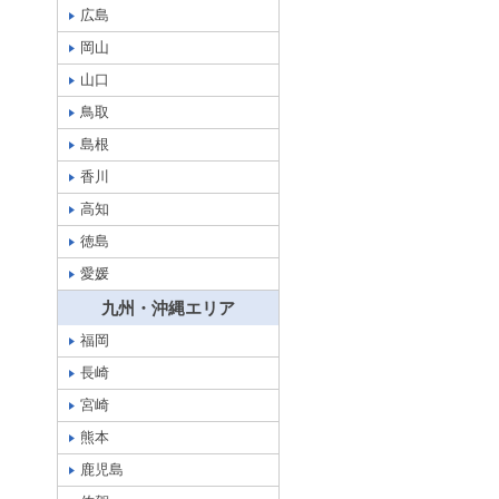
広島
岡山
山口
鳥取
島根
香川
高知
徳島
愛媛
九州・沖縄エリア
福岡
長崎
宮崎
熊本
鹿児島