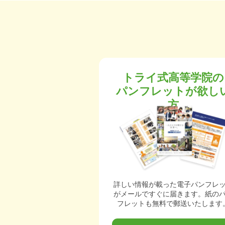
トライ式高等学院の
パンフレットが欲し
方
詳しい情報が載った電子パンフレ
がメールですぐに届きます。紙の
フレットも無料で郵送いたします