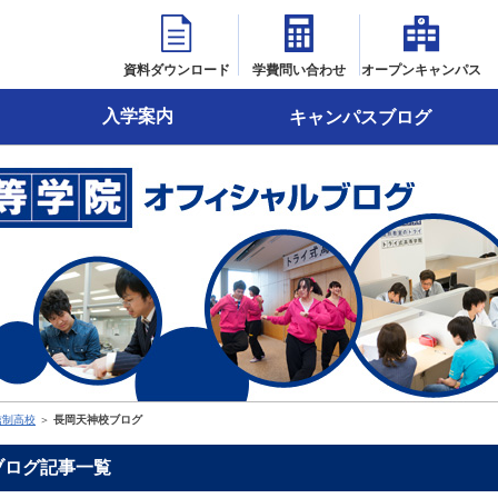
資料ダウンロード
学費問い合わせ
オープンキャンパス
入学案内
キャンパスブログ
信制高校
＞
長岡天神校ブログ
ブログ記事一覧