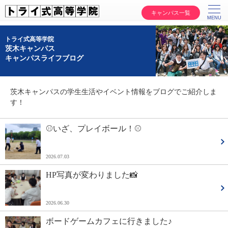
キャンパス一覧
トライ式高等学院
茨木キャンパス
キャンパスライフブログ
茨木キャンパスの学生生活やイベント情報をブログでご紹介しま
す！
⚾いざ、プレイボール！⚾
2026.07.03
HP写真が変わりました📸
2026.06.30
ボードゲームカフェに行きました♪