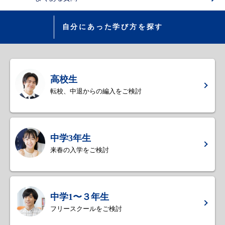
自分にあった学び方を探す
高校生
転校、中退からの編入をご検討
中学3年生
来春の入学をご検討
中学1〜３年生
フリースクールをご検討