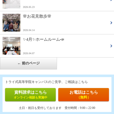
2026.05.23
🌸お花見散歩🌸
2026.04.14
✨4月✨ホームルーム📣
2026.04.07
←
前のページ
トライ式高等学院キャンパスのご見学、ご相談はこちら
資料請求はこちら
お電話はこちら
（無料）
オンライン相談も実施中
土日・祝日も受付しております
受付時間：
9:00～22:00