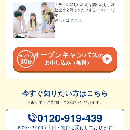
トライの詳しい説明を聞いたり、在
校生と交流できたりするイベントで
す。
詳しくは
こちら
オープンキャンパス
の
お申し込み（無料）
今すぐ知りたい方はこちら
お電話でもご質問・ご相談いただけます。
0120-919-439
9:00～22:00
※
土日・祝日も受付しております