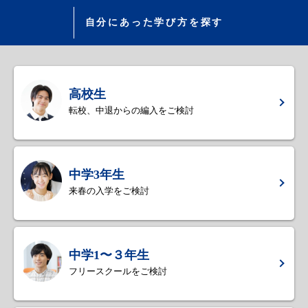
自分にあった学び方を探す
高校生
転校、中退からの編入をご検討
中学3年生
来春の入学をご検討
中学1〜３年生
フリースクールをご検討