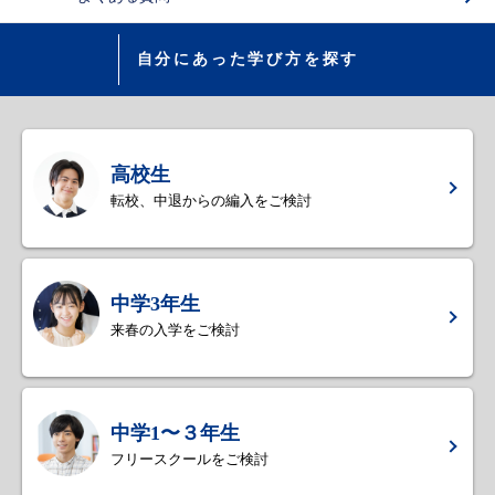
自分にあった学び方を探す
高校生
転校、中退からの編入をご検討
中学3年生
来春の入学をご検討
中学1〜３年生
フリースクールをご検討