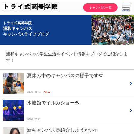
キャンパス一覧
トライ式高等学院
浦和キャンパス
キャンパスライフブログ
浦和キャンパスの学生生活やイベント情報をブログでご紹介しま
す！
夏休み中のキャンパスの様子です🍉
2026.08.04
NEW
水族館でイルカショー🐬
2026.07.21
新キャンパス長紹介しようかい✨