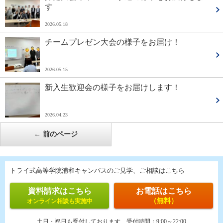
す
2026.05.18
チームプレゼン大会の様子をお届け！
2026.05.15
新入生歓迎会の様子をお届けします！
2026.04.23
←
前のページ
トライ式高等学院浦和キャンパスのご見学、ご相談はこちら
資料請求はこちら
お電話はこちら
（無料）
オンライン相談も実施中
土日・祝日も受付しております
受付時間：
9:00～22:00