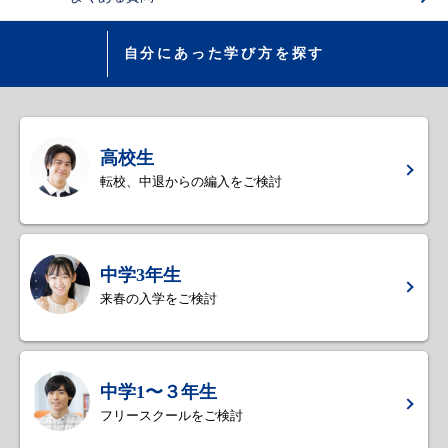
自分にあった学び方を探す
高校生
転校、中退からの編入をご検討
中学3年生
来春の入学をご検討
中学1〜３年生
フリースクールをご検討