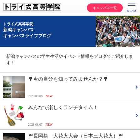
キャンパス一覧
トライ式高等学院
新潟キャンパス
キャンパスライフブログ
新潟キャンパスの学生生活やイベント情報をブログでご紹介しま
す！
🌳今の自分を知ってみませんか？🌳
2026.08.08
NEW
みんなで楽しくランチタイム！
2026.08.07
NEW
🎆長岡祭 大花火大会（日本三大花火）🎆