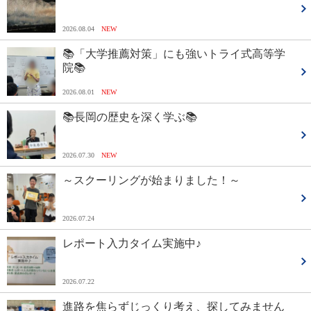
2026.08.04
NEW
📚「大学推薦対策」にも強いトライ式高等学
院📚
2026.08.01
NEW
📚長岡の歴史を深く学ぶ📚
2026.07.30
NEW
～スクーリングが始まりました！～
2026.07.24
レポート入力タイム実施中♪
2026.07.22
進路を焦らずじっくり考え、探してみません