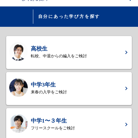
自分にあった学び方を探す
高校生
転校、中退からの編入をご検討
中学3年生
来春の入学をご検討
中学1〜３年生
フリースクールをご検討