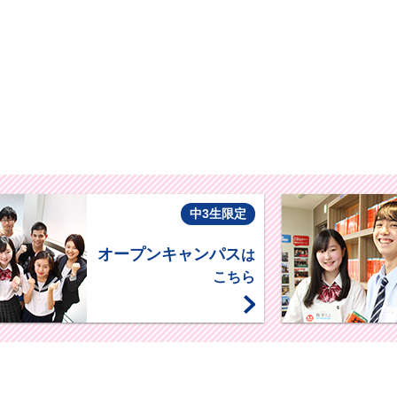
中3生限定
オープンキャンパス
は
こちら