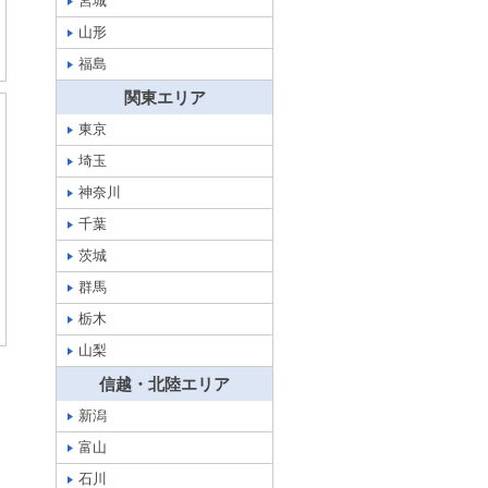
宮城
山形
福島
関東エリア
東京
埼玉
神奈川
千葉
茨城
群馬
栃木
山梨
信越・北陸エリア
新潟
富山
石川