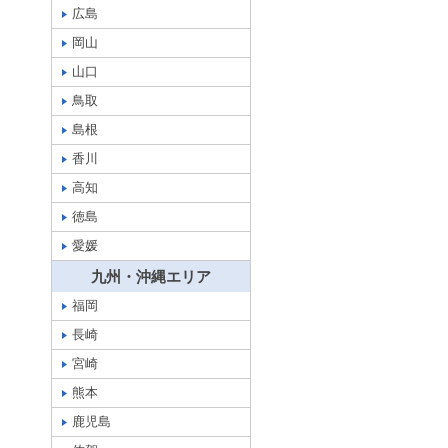
広島
岡山
山口
鳥取
島根
香川
高知
徳島
愛媛
九州・沖縄エリア
福岡
長崎
宮崎
熊本
鹿児島