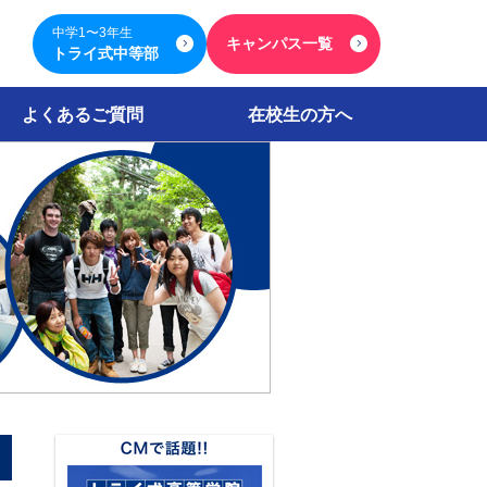
中学1〜3年生
キャンパス一覧
トライ式中等部
よくあるご質問
在校生の方へ