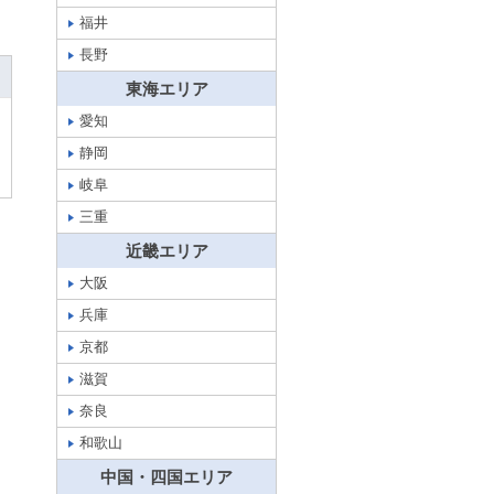
福井
長野
東海エリア
愛知
静岡
岐阜
三重
近畿エリア
大阪
兵庫
京都
滋賀
奈良
和歌山
中国・四国エリア