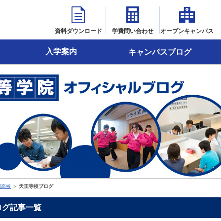
資料ダウンロード
学費問い合わせ
オープンキャンパス
入学案内
キャンパスブログ
制高校
＞
天王寺校ブログ
ログ記事一覧