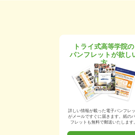
トライ式高等学院の
パンフレットが欲し
方
詳しい情報が載った電子パンフレ
がメールですぐに届きます。紙の
フレットも無料で郵送いたします