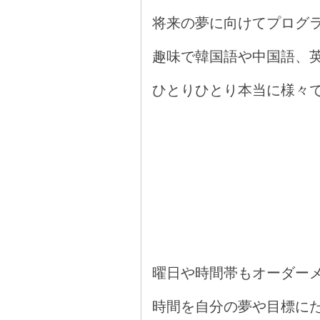
将来の夢に向けてプログ
趣味で韓国語や中国語、
ひとりひとり本当に様々で
曜日や時間帯もオーダー
時間を自分の夢や目標に