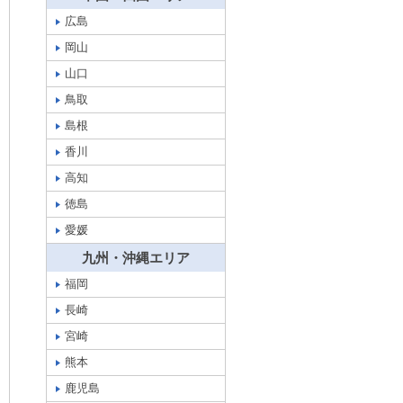
広島
岡山
山口
鳥取
島根
香川
高知
徳島
愛媛
九州・沖縄エリア
福岡
長崎
宮崎
熊本
鹿児島