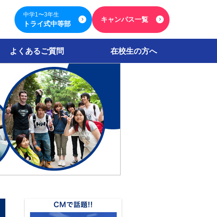
中学1〜3年生
キャンパス一覧
トライ式中等部
よくあるご質問
在校生の方へ