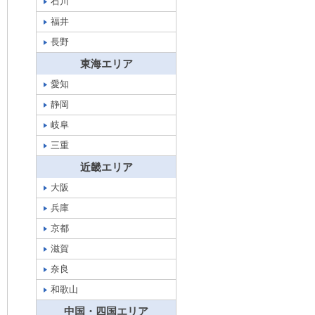
石川
福井
長野
東海エリア
愛知
静岡
岐阜
三重
近畿エリア
大阪
兵庫
京都
滋賀
奈良
和歌山
中国・四国エリア