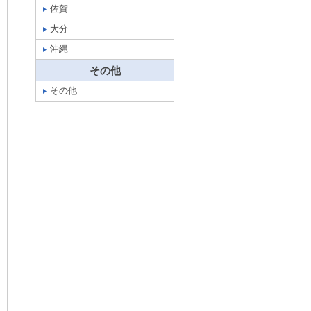
佐賀
大分
沖縄
その他
その他