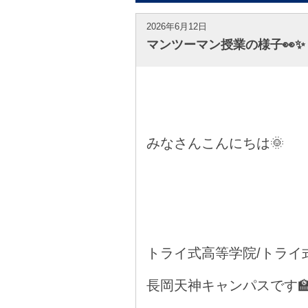
2026年6月12日
マンツーマン授業の様子👀✨
みなさんこんにちは🌞
トライ式高等学院/トライ
長岡天神キャンパスです