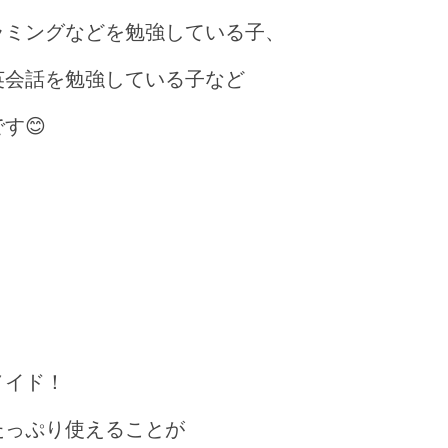
ラミングなどを勉強している子、
英会話を勉強している子など
す😊
メイド！
たっぷり使えることが