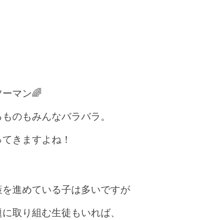
ーマン🌈
るものもみんなバラバラ。
ってきますよね！
策を進めている子は多いですが
題に取り組む生徒もいれば、