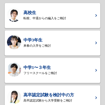
高校生
転校、中退からの編入をご検討
中学3年生
来春の入学をご検討
中学1〜３年生
フリースクールをご検討
高卒認定試験を検討中の方
高卒認定試験から大学受験をご検討