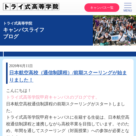
キャンパス一覧
トライ式高等学院
キャンパスライフ
ブログ
2026年6月11日
日本航空高校（通信制課程）/前期スクーリングが始ま
りました！
こんにちは！
トライ式高等学院甲府キャンパスのブログです。
日本航空高校通信制課程の前期スクーリングがスタートしまし
た。
トライ式高等学院甲府キャンパスに在籍する生徒は、日本航空高
校通信制課程と連携しながら高校卒業を目指しています。そのた
め、年間を通してスクーリング（対面授業）への参加が必要とな