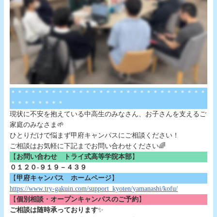
＊＊＊＊＊＊＊＊＊＊＊＊＊＊＊＊＊＊＊＊＊＊＊＊＊＊＊＊＊
＊＊＊＊＊＊＊＊
現状に不安を抱えている中高生のみなさん、お子さんを支えるご
家庭のみなさま🌱
ひとりだけで悩まず甲府キャンパスにご相談ください！
ご相談はお気軽に下記までお問い合わせください🌈
【
お問い合わせ トライ式高等学院本部
】
０１２０-９１９－４３９
【
甲府キャンパス ホームページ
】
https://www.try-gakuin.com/support_kyoten/yamanashi/kofu/
【
個別相談・オープンキャンパスのご予約
】
ご相談は随時承っております
✨