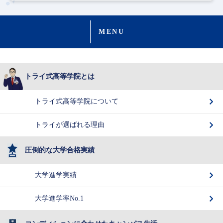
MENU
トライ式高等学院とは
トライ式高等学院について
トライが選ばれる理由
圧倒的な大学合格実績
大学進学実績
大学進学率No.1