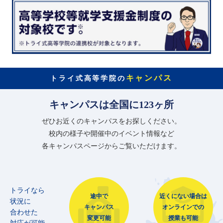
キャンパス
トライ式高等学院の
キャンパスは全国に123ヶ所
ぜひお近くのキャンパスをお探しください。
校内の様子や開催中のイベント情報など
各キャンパスページからご覧いただけます。
トライなら
途中で
近くにない場合は
状況に
キャンパス
オンラインでの
合わせた
変更可能
授業も可能