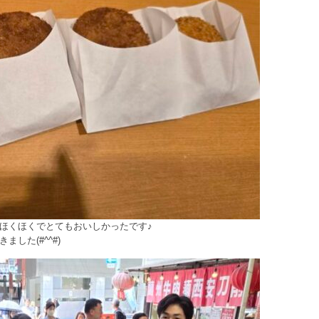
ほくほくでとてもおいしかったです♪
した(#^^#)