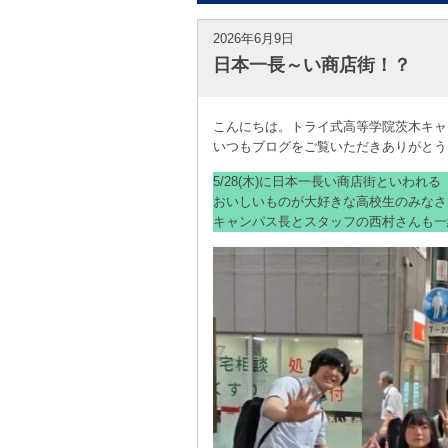
2026年6月9日
日本一長～い商店街！？
こんにちは。トライ式高等学院茨木キャ
いつもブログをご覧いただきありがとう
5/28(木)に日本一長い商店街といわれ
おいしいものが大好きな高校生のみなさ
キャンパス長とスタッフの西村さんも一