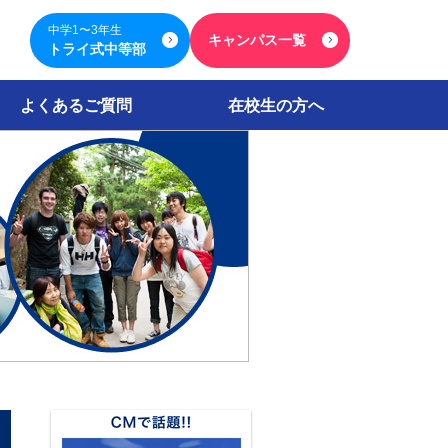
中学1〜3年生
キャンパス一覧
トライ式中等部
よくあるご質問
在校生の方へ