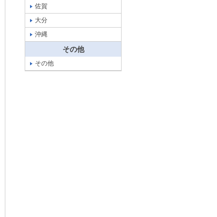
佐賀
大分
沖縄
その他
その他