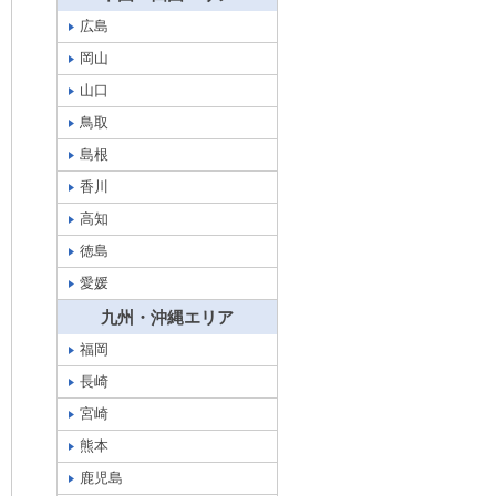
広島
岡山
山口
鳥取
島根
香川
高知
徳島
愛媛
九州・沖縄エリア
福岡
長崎
宮崎
熊本
鹿児島