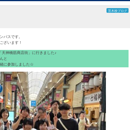
茨木校ブログ
ンパスです。
ございます！
る「天神橋筋商店街」に行きました♪
んと
緒に参加しました☆