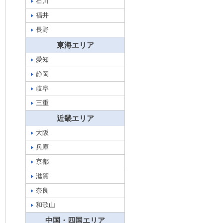
石川
福井
長野
東海エリア
愛知
静岡
岐阜
三重
近畿エリア
大阪
兵庫
京都
滋賀
奈良
和歌山
中国・四国エリア