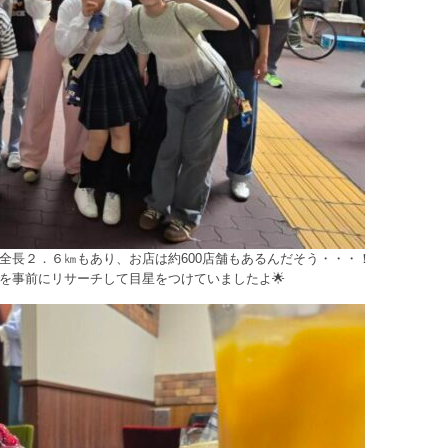
全長２．６㎞もあり、お店は約600店舗もあるんだそう・・・！
を事前にリサーチして目星をつけていましたよ🌟