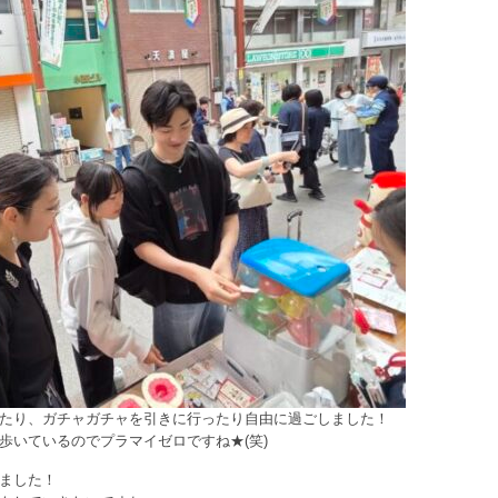
たり、ガチャガチャを引きに行ったり自由に過ごしました！
歩いているのでプラマイゼロですね★(笑)
ました！