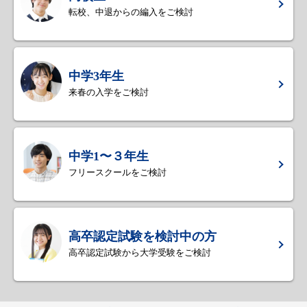
転校、中退からの編入をご検討
中学3年生
来春の入学をご検討
中学1〜３年生
フリースクールをご検討
高卒認定試験を検討中の方
高卒認定試験から大学受験をご検討