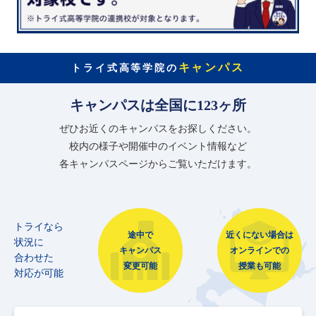
キャンパス
トライ式高等学院の
キャンパスは全国に123ヶ所
ぜひお近くのキャンパスをお探しください。
校内の様子や開催中のイベント情報など
各キャンパスページからご覧いただけます。
トライなら
途中で
近くにない場合は
状況に
キャンパス
オンラインでの
合わせた
変更可能
授業も可能
対応が可能