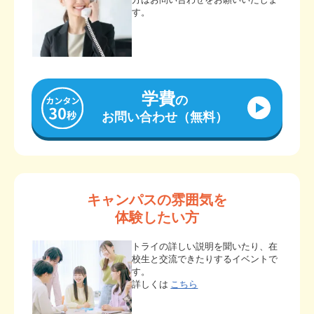
す。
学費
の
お問い合わせ（無料）
キャンパスの雰囲気を
体験したい方
トライの詳しい説明を聞いたり、在
校生と交流できたりするイベントで
す。
詳しくは
こちら