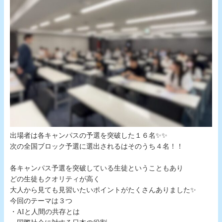
出場者は各キャンパスの予選を突破した１６名✨✨
次の全国ブロック予選に選出されるはそのうち４名！！
各キャンパス予選を突破している生徒ということもあり
どの生徒もクオリティが高く
大人から見ても見習いたいポイントがたくさんありました✨
今回のテーマは３つ
・AIと人間の共存とは