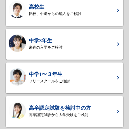
高校生
転校、中退からの編入をご検討
中学3年生
来春の入学をご検討
中学1〜３年生
フリースクールをご検討
高卒認定試験を検討中の方
高卒認定試験から大学受験をご検討