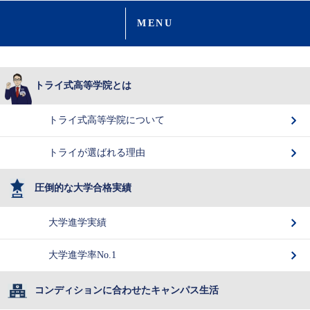
MENU
トライ式高等学院とは
トライ式高等学院について
トライが選ばれる理由
圧倒的な大学合格実績
大学進学実績
大学進学率No.1
コンディションに合わせたキャンパス生活