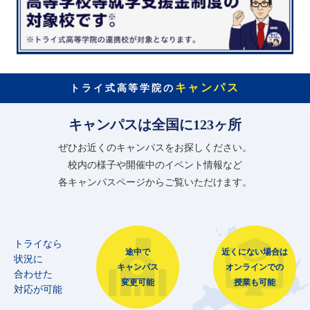
キャンパス
トライ式高等学院の
キャンパスは全国に123ヶ所
ぜひお近くのキャンパスをお探しください。
校内の様子や開催中のイベント情報など
各キャンパスページからご覧いただけます。
トライなら
途中で
近くにない場合は
状況に
キャンパス
オンラインでの
合わせた
変更可能
授業も可能
対応が可能