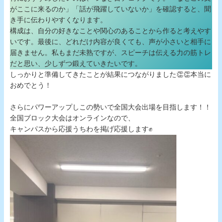
がここに来るのか」「話が飛躍していないか」を確認すると、聞
き手に伝わりやすくなります。
構成は、自分の好きなことや関心のあることから作ると考えやす
いです。最後に、どれだけ内容が良くても、声が小さいと相手に
届きません。私もまだ未熟ですが、スピーチは伝える力の筋トレ
だと思い、少しずつ鍛えていきたいです。
しっかりと準備してきたことが結果につながりました👏👏本当に
おめでとう！
さらにパワーアップしこの勢いで全国大会出場を目指します！！
全国ブロック大会はオンラインなので、
キャンパスから応援うちわを掲げ応援します✊