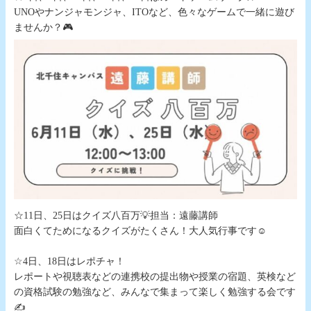
UNOやナンジャモンジャ、ITOなど、色々なゲームで一緒に遊び
ませんか？🎮
☆11日、25日はクイズ八百万💡担当：遠藤講師
面白くてためになるクイズがたくさん！大人気行事です☺
☆4日、18日はレポチャ！
レポートや視聴表などの連携校の提出物や授業の宿題、英検など
の資格試験の勉強など、みんなで集まって楽しく勉強する会です
✍