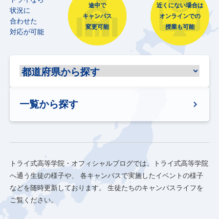
途中で
近くにない場合は
状況に
キャンパス
オンラインでの
合わせた
変更可能
授業も可能
対応が可能
一覧から探す
トライ式高等学院・オフィシャルブログでは、トライ式高等学院
へ通う生徒の様子や、
各キャンパスで実施したイベントの様子
などを随時更新しております。
生徒たちのキャンパスライフを
ご覧ください。