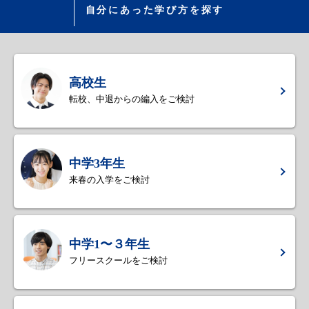
自分にあった学び方を探す
高校生
転校、中退からの編入をご検討
中学3年生
来春の入学をご検討
中学1〜３年生
フリースクールをご検討