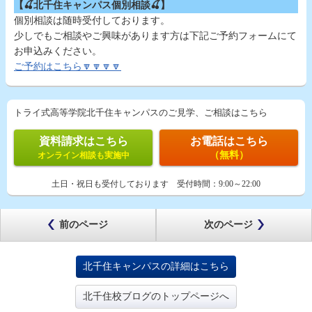
【
🍒北千住キャンパス個別相談
🍒】
個別相談は随時受付しております。
少しでもご相談やご興味があります方は下記ご予約フォームにて
お申込みください。
ご予約はこちら🔽🔽🔽🔽
トライ式高等学院北千住キャンパスのご見学、ご相談はこちら
資料請求はこちら
お電話はこちら
（無料）
オンライン相談も実施中
土日・祝日も受付しております
受付時間：
9:00～22:00
前のページ
次のページ
北千住キャンパスの詳細はこちら
北千住校ブログのトップページへ