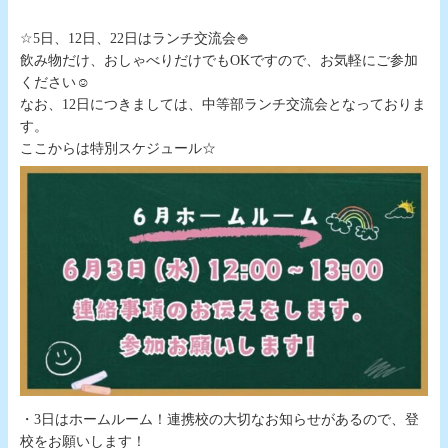
☆5日、12日、22日はランチ交流会🍚
飲み物だけ、おしゃべりだけでもOKですので、お気軽にご参加
ください☺
なお、12日につきましては、中等部ランチ交流会となっておりま
す。
ここからは特別スケジュール☆
・3日はホームルーム！連携校の大切なお知らせがあるので、登
校をお願いします！