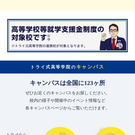
キャンパス
トライ式高等学院の
キャンパスは全国に123ヶ所
ぜひお近くのキャンパスをお探しください。
校内の様子や開催中のイベント情報など
各キャンパスページからご覧いただけます。
トライなら