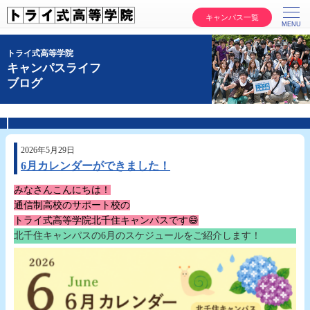
キャンパス一覧
トライ式高等学院
キャンパスライフ
ブログ
2026年5月29日
6月カレンダーができました！
みなさんこんにちは！
通信制高校のサポート校の
トライ式高等学院北千住キャンパスです😄
北千住キャンパスの6月のスケジュールをご紹介します！