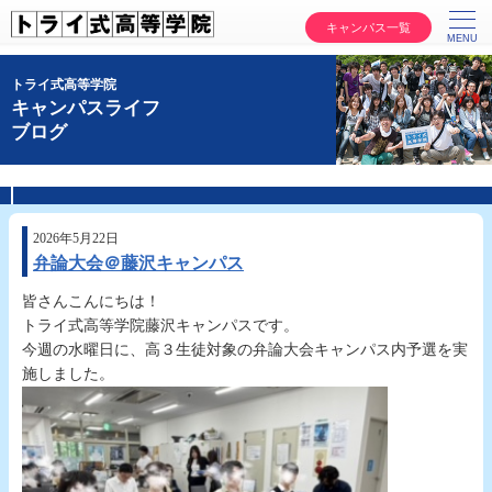
キャンパス一覧
トライ式高等学院
キャンパスライフ
ブログ
2026年5月22日
弁論大会＠藤沢キャンパス
皆さんこんにちは！
トライ式高等学院藤沢キャンパスです。
今週の水曜日に、高３生徒対象の弁論大会キャンパス内予選を実
施しました。