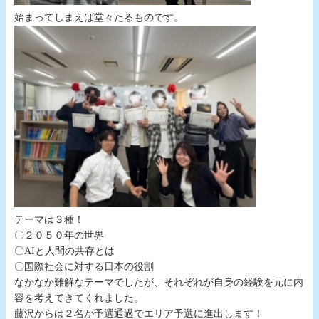
始まってしまえば堂々たるものです。
テーマは３種！
〇２０５０年の世界
〇AIと人間の共存とは
〇国際社会に対する日本の役割
なかなか難解なテーマでしたが、それぞれが自身の経験を元に内
容を考えてきてくれました。
藤沢からは２名が予選通過でエリア予選に進出します！