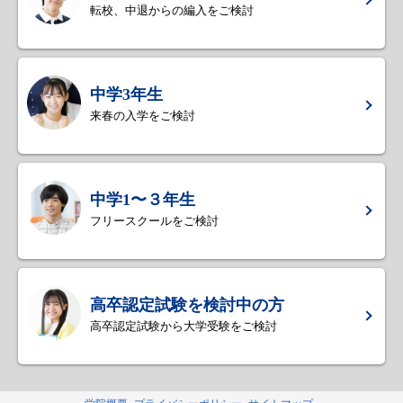
転校、中退からの編入をご検討
中学3年生
来春の入学をご検討
中学1〜３年生
フリースクールをご検討
高卒認定試験を検討中の方
高卒認定試験から大学受験をご検討