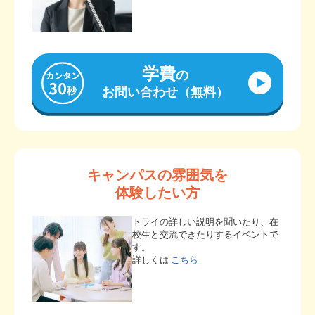
学費
の
お問い合わせ（無料）
キャンパスの雰囲気を
体験したい方
トライの詳しい説明を聞いたり、在
校生と交流できたりするイベントで
す。
詳しくは
こちら