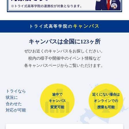
キャンパス
トライ式高等学院の
キャンパスは全国に123ヶ所
ぜひお近くのキャンパスをお探しください。
校内の様子や開催中のイベント情報など
各キャンパスページからご覧いただけます。
トライなら
途中で
近くにない場合は
状況に
キャンパス
オンラインでの
合わせた
変更可能
授業も可能
対応が可能