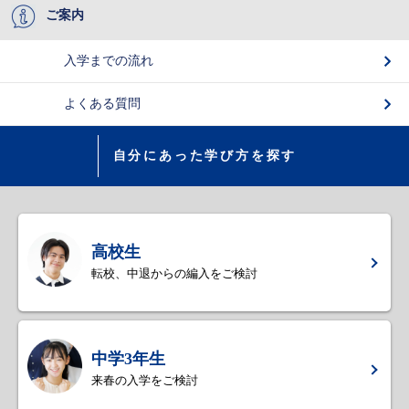
ご案内
入学までの流れ
よくある質問
自分にあった学び方を探す
高校生
転校、中退からの編入をご検討
中学3年生
来春の入学をご検討