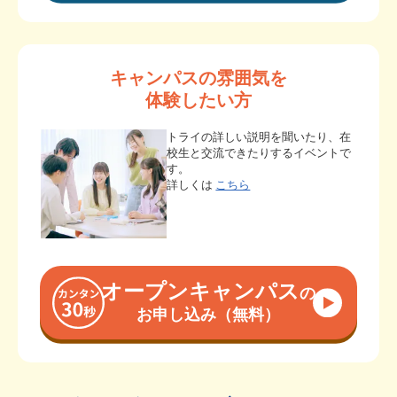
キャンパスの雰囲気を
体験したい方
トライの詳しい説明を聞いたり、在
校生と交流できたりするイベントで
す。
詳しくは
こちら
オープンキャンパス
の
お申し込み（無料）