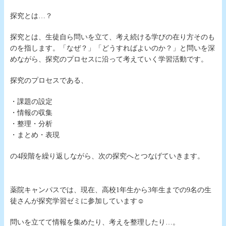
探究とは…？
探究とは、生徒自ら問いを立て、考え続ける学びの在り方そのも
のを指します。「なぜ？」「どうすればよいのか？」と問いを深
めながら、探究のプロセスに沿って考えていく学習活動です。
探究のプロセスである、
・課題の設定
・情報の収集
・整理・分析
・まとめ・表現
の4段階を繰り返しながら、次の探究へとつなげていきます。
薬院キャンパスでは、現在、高校1年生から3年生までの9名の生
徒さんが探究学習ゼミに参加しています☺︎
問いを立てて情報を集めたり、考えを整理したり…。