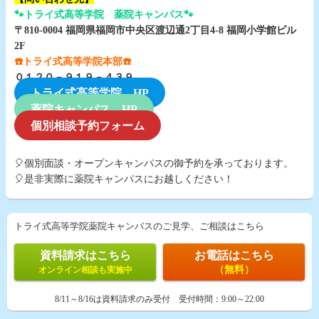
🐾トライ式高等学院 薬院キャンパス🐾
〒810-0004 福岡県福岡市中央区渡辺通2丁目4-8 福岡小学館ビル
2F
☎️
トライ式高等学院本部☎️
０１２０－９１９－４３９
トライ式高等学院 HP
薬院キャンパス HP
個別相談予約フォーム
🎈個別面談・オープンキャンパスの御予約を承っております。
🎈是非実際に薬院キャンパスにお越しください！
トライ式高等学院薬院キャンパスのご見学、ご相談はこちら
資料請求はこちら
お電話はこちら
（無料）
オンライン相談も実施中
8/11～8/16は資料請求のみ受付
受付時間：
9:00～22:00