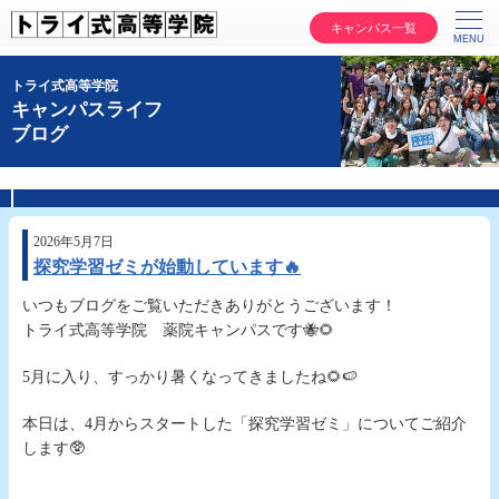
キャンパス一覧
トライ式高等学院
キャンパスライフ
ブログ
2026年5月7日
探究学習ゼミが始動しています🔥
いつもブログをご覧いただきありがとうございます！
トライ式高等学院 薬院キャンパスです🐝🌻
5月に入り、すっかり暑くなってきましたね🌻🍉
本日は、4月からスタートした「探究学習ゼミ」についてご紹介
します🥸