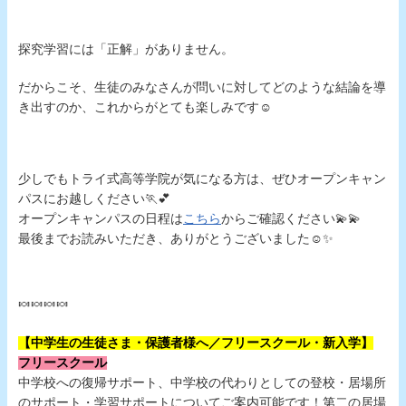
探究学習には「正解」がありません。
だからこそ、生徒のみなさんが問いに対してどのような結論を導
き出すのか、これからがとても楽しみです☺︎
少しでもトライ式高等学院が気になる方は、ぜひオープンキャン
パスにお越しください🏃💕
オープンキャンパスの日程は
こちら
からご確認ください💫💫
最後までお読みいただき、ありがとうございました☺️✨
🍬🍬🍬🍬
【中学生の生徒さま・保護者様へ／フリースクール・新入学】
フリースクール
中学校への復帰サポート、中学校の代わりとしての登校・居場所
のサポート・学習サポートについてご案内可能です！第二の居場