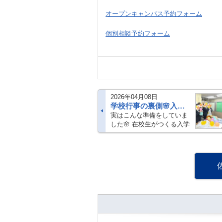
オープンキャンパス予約フォーム
個別相談予約フォーム
2026年04月08日
学校行事の裏側🌸入学式
実はこんな準備をしていま
した🌸 在校生がつくる入学
式 新入生を迎えるための、
やさしい時間 こんにちは！
トライ式高等学院佐賀キャ
ンパスです。いつもブログ
をご覧いただきありがとう
ございます 先・・・