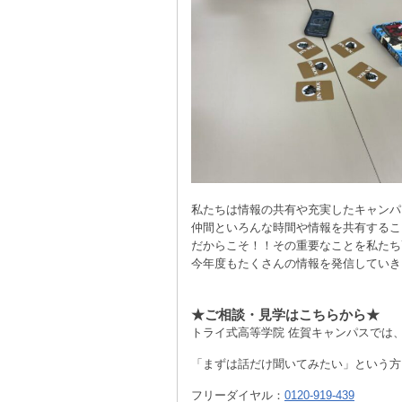
私たちは情報の共有や充実したキャンパ
仲間といろんな時間や情報を共有するこ
だからこそ！！その重要なことを私たち
今年度もたくさんの情報を発信していき
★ご相談・見学はこちらから★
トライ式高等学院 佐賀キャンパスでは
「まずは話だけ聞いてみたい」という方
フリーダイヤル：
0120-919-439