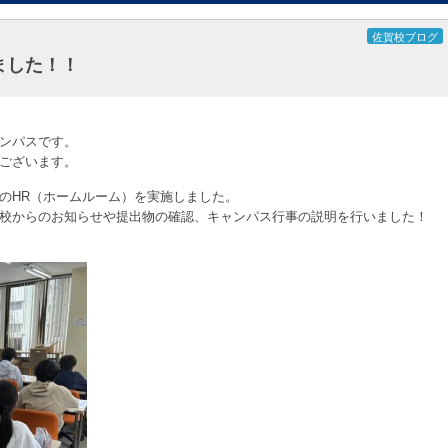
佐賀校ブログ
ました！！
ンパスです。
ございます。
のHR（ホームルーム）を実施しました。
校からのお知らせや提出物の確認、キャンパス行事の説明を行いました！