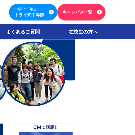
中学1〜3年生
キャンパス一覧
トライ式中等部
よくあるご質問
在校生の方へ