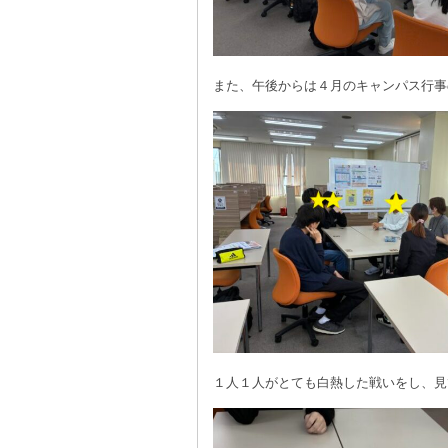
また、午後からは４月のキャンパス行事
１人１人がとても白熱した戦いをし、見