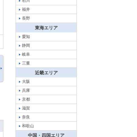
石川
福井
長野
東海エリア
愛知
静岡
岐阜
三重
近畿エリア
大阪
兵庫
京都
滋賀
奈良
和歌山
中国・四国エリア