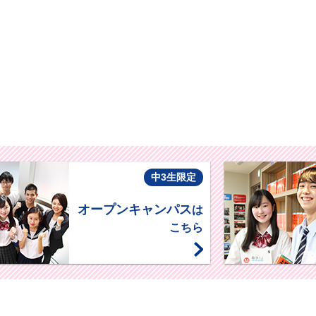
中3生限定
オープンキャンパス
は
こちら