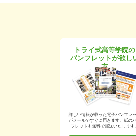
トライ式高等学院の
パンフレットが欲し
方
詳しい情報が載った電子パンフレ
がメールですぐに届きます。紙の
フレットも無料で郵送いたします