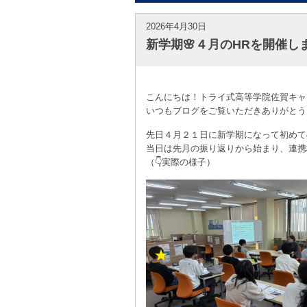
2026年4月30日
新学期🌸４月のHRを開催し
こんにちは！トライ式高等学院佐賀キャ
いつもブログをご覧いただきありがとう
先日４月２１日に新学期になって初めて
当日は先月の振り返りから始まり、連携
（👇実際の様子）