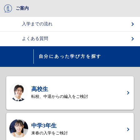
ご案内
入学までの流れ
よくある質問
自分にあった学び方を探す
高校生
転校、中退からの編入をご検討
中学3年生
来春の入学をご検討