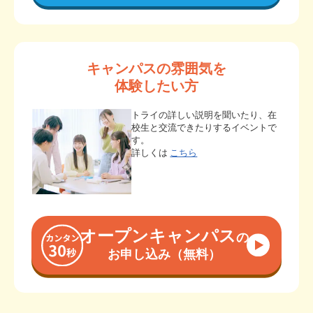
キャンパスの雰囲気を
体験したい方
トライの詳しい説明を聞いたり、在
校生と交流できたりするイベントで
す。
詳しくは
こちら
オープンキャンパス
の
お申し込み（無料）