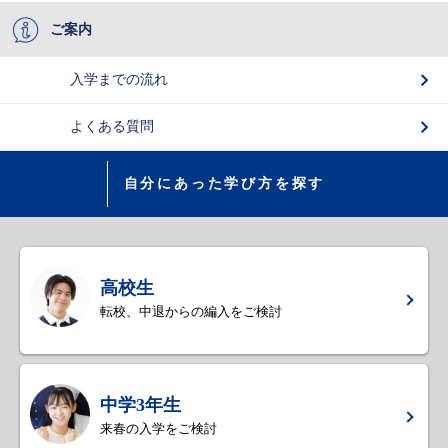
ご案内
入学までの流れ
よくある質問
自分にあった学び方を探す
高校生
転校、中退からの編入をご検討
中学3年生
来春の入学をご検討