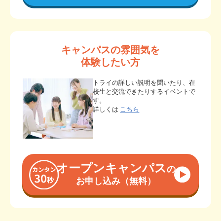
キャンパスの雰囲気を
体験したい方
トライの詳しい説明を聞いたり、在
校生と交流できたりするイベントで
す。
詳しくは
こちら
オープンキャンパス
の
お申し込み（無料）