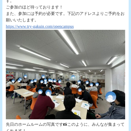
す。
ご参加のほど待っております！
また、参加には予約が必要です。下記のアドレスよりご予約をお
願いいたします。
https://www.try-gakuin.com/opencampus
先日のホームルームの写真です📸このように、みんなが集まって
くれます！