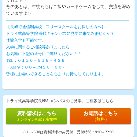
そのあとは、生徒たちはご飯やカードゲームをして、交流を深め
ていますよ✨
―――――――――――――――――――――――――――――――
【長崎で通信制高校、フリースクールをお探しの方へ】
トライ式高等学院 長崎キャンパスに見学に来てみませんか？
体験入学も可能です。
入学に関するご相談等ありましたら
お気軽に下記の番号にご連絡ください＾＾
TEL：０１２０－９１９－４３９
（AM９：００～PM１０：００）
皆様にお会いできることを心よりお待ちしております。
―――――――――――――――――――――――――――――――
トライ式高等学院長崎キャンパスのご見学、ご相談はこちら
資料請求はこちら
お電話はこちら
（無料）
オンライン相談も実施中
8/11～8/16は資料請求のみ受付
受付時間：
9:00～22:00