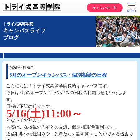
キャンパス一覧
トライ式高等学院
キャンパスライフ
ブログ
2026年4月20日
5月のオープンキャンパス・個別相談の日程
こんにちは！トライ式高等学院長崎キャンパスです。
今日は5月のオープンキャンパスの日程のお知らせをいたしま
す。
日程は下記の通りです。
5/16(土)11:00～
となっております!
内容は、在校生の先輩との交流、個別相談(希望制)です。
通信制学校の仕組みや、先輩たちの話を聞くことができる機会で