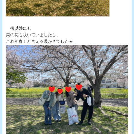
桜以外にも
菜の花も咲いていましたし、
これぞ春！と言える暖かさでした☀️