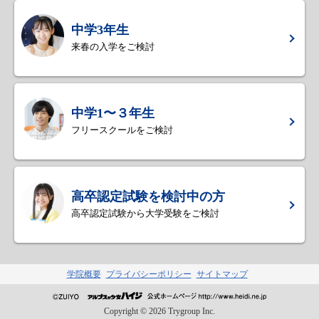
中学3年生
来春の入学をご検討
中学1〜３年生
フリースクールをご検討
高卒認定試験を検討中の方
高卒認定試験から大学受験をご検討
学院概要
プライバシーポリシー
サイトマップ
Copyright ©
2026
Trygroup Inc.