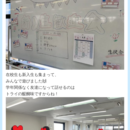
在校生も新入生も集まって、
みんなで遊びました🙌
学年関係なく友達になって話せるのは
トライの醍醐味ですからね！