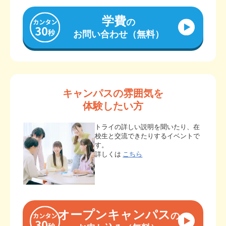
学費
の
お問い合わせ（無料）
キャンパスの雰囲気を
体験したい方
トライの詳しい説明を聞いたり、在
校生と交流できたりするイベントで
す。
詳しくは
こちら
オープンキャンパス
の