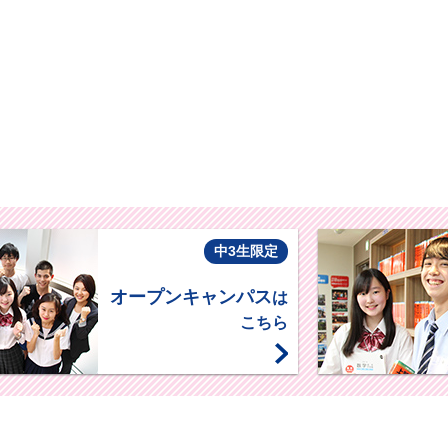
中3生限定
オープンキャンパス
は
こちら