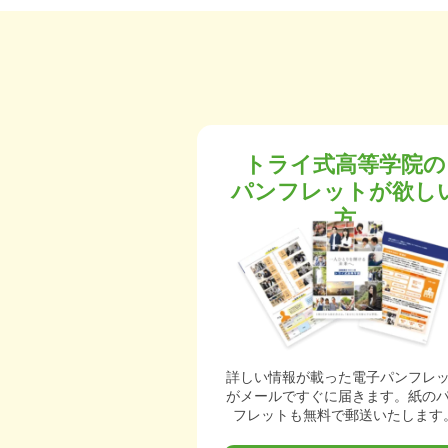
トライ式高等学院の
パンフレットが欲し
方
詳しい情報が載った電子パンフレ
がメールですぐに届きます。紙の
フレットも無料で郵送いたします