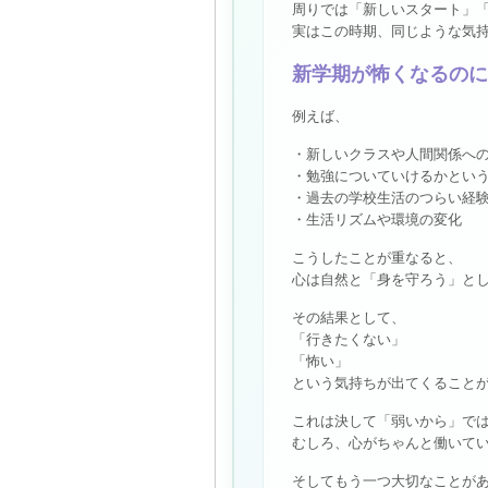
周りでは「新しいスタート」
実はこの時期、同じような気
新学期が怖くなるのに
例えば、
・新しいクラスや人間関係へ
・勉強についていけるかとい
・過去の学校生活のつらい経
・生活リズムや環境の変化
こうしたことが重なると、
心は自然と「身を守ろう」と
その結果として、
「行きたくない」
「怖い」
という気持ちが出てくること
これは決して「弱いから」で
むしろ、心がちゃんと働いて
そしてもう一つ大切なことが