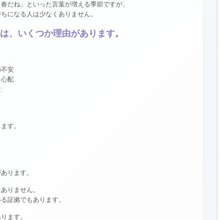
「春だね」といった言葉が増える季節ですが、
持ちになる人は少なくありません。
は、いくつか理由があります。
の不安
う心配
験
します。
があります。
はありません。
いる証拠でもあります。
あります。