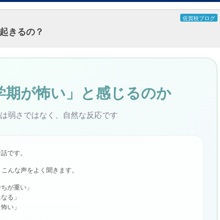
佐賀校ブログ
起きるの？
学期が怖い」と感じるのか
は弱さではなく、自然な反応です
お話です。
、こんな声をよく聞きます。
持ちが重い」
になる」
く怖い」