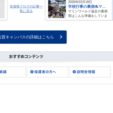
2026年03月18日
学校行事の裏側🐬マリンワールドの準備
佐賀校ブログの記事一
覧に戻る
マリンワールド遠足の裏側
実はこんな準備をしていま
す🐬 楽しい行事の裏には、
職員の小さな準備がたくさ
んあります こんにちは！ト
ライ式高等学院佐賀キャン
佐賀キャンパスの詳細はこちら
パスです。 いつもブログを
ご覧いただき・・・