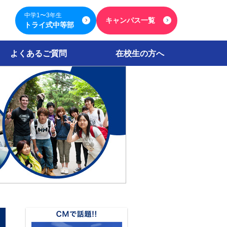
中学1〜3年生
キャンパス一覧
トライ式中等部
よくあるご質問
在校生の方へ