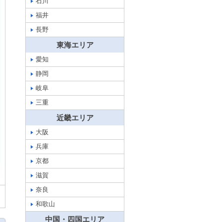
石川
福井
長野
東海エリア
愛知
静岡
岐阜
三重
近畿エリア
大阪
兵庫
京都
滋賀
奈良
和歌山
中国・四国エリア