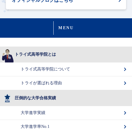
オフィシャルブログはこちら
MENU
トライ式高等学院とは
トライ式高等学院について
トライが選ばれる理由
圧倒的な大学合格実績
大学進学実績
大学進学率No.1