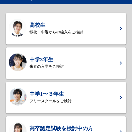
高校生
転校、中退からの編入をご検討
中学3年生
来春の入学をご検討
中学1〜３年生
フリースクールをご検討
高卒認定試験を検討中の方